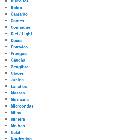
Biscoitos
Bolos
Camarão
Carnes
Conhaque
Diet / Light
Doces
Entradas
Frangos
Gaucha
Gengibre
Glaces
Junina
Lanches
Massas
Mexicana
Microondas
Milho
Mineira
Molhos
Natal
Nordestina