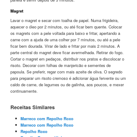
Magret
Lavar o magret e secar com toalha de papel. Numa frigideira,
aquecer o óleo por 2 minutos, ou até ficar bem quente. Colocar
os magrets com a pele voltada para baixo e fritar, apertando a
carne com a ajuda de uma colher por 7 minutos, ou até a pele
ficar bem dourada. Virar de lado e fritar por mais 2 minutos. A
parte central do magret deve ficar avermelhada. Retirar do fogo.
Cortar o magret em pedaços, distribuir nos pratos e discolocar o
risoto. Decorar com folhas de manjericão e sementes de
papoula. Se preferir, regar com mais azeite de oliva. O segredo
para preparar um risoto cremoso é adicionar água fervente ou um
caldo de carne, de legumes ou de galinha, aos poucos, e mexer
continuamente.
Receitas Similares
Marreco com Repolho Roxo
Marreco com Repolho Roxo
Repolho Roxo