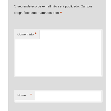
O seu endereço de e-mail não será publicado.
Campos
*
obrigatórios são marcados com
*
Comentário
*
Nome