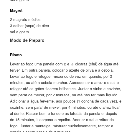
Magret
2 magrets médios
3 colher (sopa) de óleo
sal a gosto
Modo de Preparo
Risoto
Levar ao fogo uma panela com 2 e ½ xícaras (chá) de água até
ferver. Em outra panela, colocar o azeite de oliva e a cebola.
Levar ao fogo e refogue, mexendo de vez em quando, por 3
minutos, ou até a cebola murchar. Acrescentar o arroz e o sal e
refogar até os grãos ficarem brilhantes. Juntar o vinho e cozinhe,
sem parar de mexer, por 2 minutos, ou até não ter mais líquido.
Adicionar a água fervente, aos poucos (1 concha de cada vez), e
cozinhe, sem parar de mexer, por 4 minutos, ou até o arroz ficar
al dente. Raspar bem o fundo e as laterais da panela e, depois
de 15 minutos, incorporar o repolho. Acertar o sal e retirar do
fogo. Juntar a manteiga, misturar cuidadosamente, tampar a
panela e servir depois de 3 minutos.