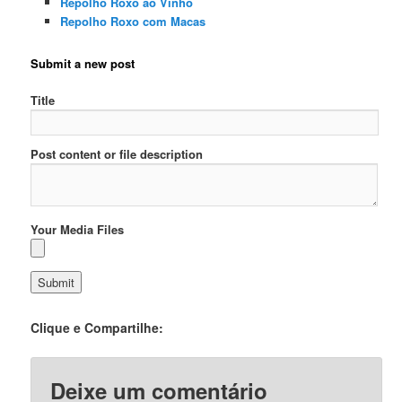
Repolho Roxo ao Vinho
Repolho Roxo com Macas
Submit a new post
Title
Post content or file description
Your Media Files
Clique e Compartilhe:
Deixe um comentário