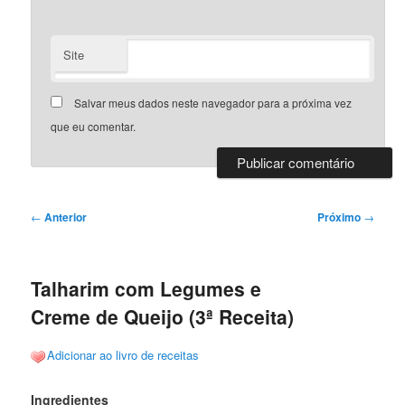
Site
Salvar meus dados neste navegador para a próxima vez
que eu comentar.
Navegação
←
Anterior
Próximo
→
de
posts
Talharim com Legumes e
Creme de Queijo (3ª Receita)
Adicionar ao livro de receitas
Ingredientes