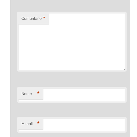
*
Comentário
*
Nome
*
E-mail