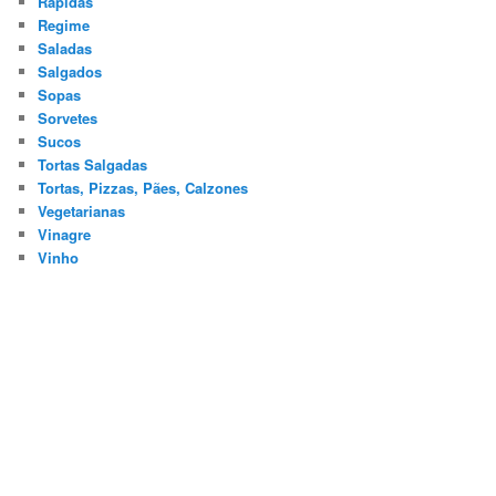
Rápidas
Regime
Saladas
Salgados
Sopas
Sorvetes
Sucos
Tortas Salgadas
Tortas, Pizzas, Pães, Calzones
Vegetarianas
Vinagre
Vinho