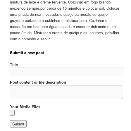
mistura de leite e creme fervente. Cozinhar em fogo brando,
mexendo sempre,por cerca de 10 minutos e colocar sal. Colocar
uma pitada de noz-moscada, o queijo parmesão eo queijo
gruyèrre cortado em cubinhos e misturar bem. Cozinhar o
macarrão em bastante água salgada e escorrer deixando-o um
pouco úmido. Misturar o creme de queijo e os legumes, polvilhar
com o cominho e servir.
Submit a new post
Title
Post content or file description
Your Media Files