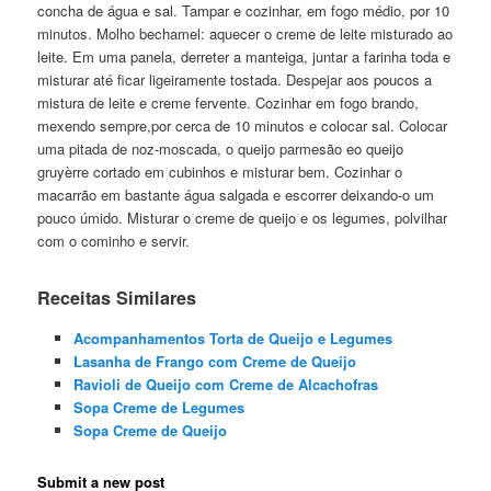
concha de água e sal. Tampar e cozinhar, em fogo médio, por 10
minutos. Molho bechamel: aquecer o creme de leite misturado ao
leite. Em uma panela, derreter a manteiga, juntar a farinha toda e
misturar até ficar ligeiramente tostada. Despejar aos poucos a
mistura de leite e creme fervente. Cozinhar em fogo brando,
mexendo sempre,por cerca de 10 minutos e colocar sal. Colocar
uma pitada de noz-moscada, o queijo parmesão eo queijo
gruyèrre cortado em cubinhos e misturar bem. Cozinhar o
macarrão em bastante água salgada e escorrer deixando-o um
pouco úmido. Misturar o creme de queijo e os legumes, polvilhar
com o cominho e servir.
Receitas Similares
Acompanhamentos Torta de Queijo e Legumes
Lasanha de Frango com Creme de Queijo
Ravioli de Queijo com Creme de Alcachofras
Sopa Creme de Legumes
Sopa Creme de Queijo
Submit a new post