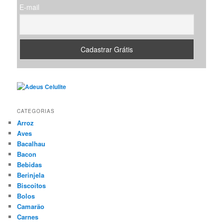
E-mail
CATEGORIAS
Arroz
Aves
Bacalhau
Bacon
Bebidas
Berinjela
Biscoitos
Bolos
Camarão
Carnes