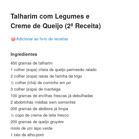
posts
Talharim com Legumes e
Creme de Queijo (2ª Receita)
Adicionar ao livro de receitas
Ingredientes
450 gramas de talharim
1 colher (sopa) cheia de queijo parmesão ralado
2 colher (sopa) rasas de farinha de trigo
½ colher (chá) de cominho em pó
3 colher (sopa) de manteiga
100 gramas de ervilhas frescas já debulhadas
2 abobrinhas médias sem sementes
200 gramas de abóbora já limpa
½ copo de creme de leite fresco
200 gramas de queijo gruyére
miolo de um aipo verde
1 talo de alho-poró