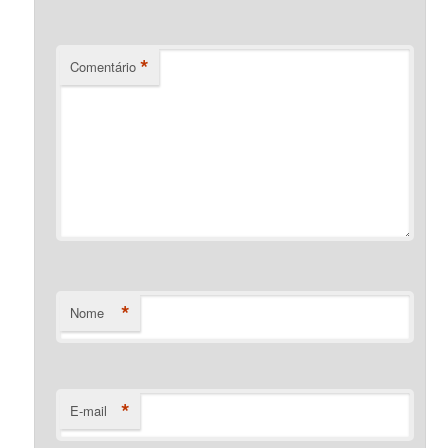
*
Comentário
*
Nome
*
E-mail