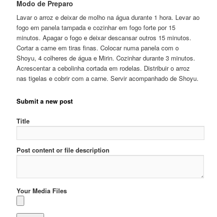
Modo de Preparo
Lavar o arroz e deixar de molho na água durante 1 hora. Levar ao
fogo em panela tampada e cozinhar em fogo forte por 15
minutos. Apagar o fogo e deixar descansar outros 15 minutos.
Cortar a carne em tiras finas. Colocar numa panela com o
Shoyu, 4 colheres de água e Mirin. Cozinhar durante 3 minutos.
Acrescentar a cebolinha cortada em rodelas. Distribuir o arroz
nas tigelas e cobrir com a carne. Servir acompanhado de Shoyu.
Submit a new post
Title
Post content or file description
Your Media Files