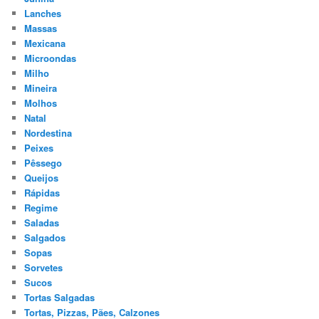
Lanches
Massas
Mexicana
Microondas
Milho
Mineira
Molhos
Natal
Nordestina
Peixes
Pêssego
Queijos
Rápidas
Regime
Saladas
Salgados
Sopas
Sorvetes
Sucos
Tortas Salgadas
Tortas, Pizzas, Pães, Calzones