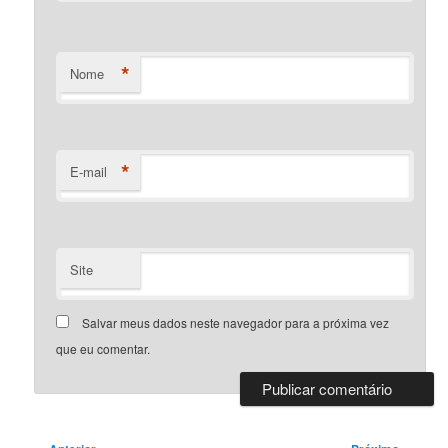
*
Nome
*
E-mail
Site
Salvar meus dados neste navegador para a próxima vez
que eu comentar.
Navegação