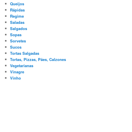
Queijos
Rápidas
Regime
Saladas
Salgados
Sopas
Sorvetes
Sucos
Tortas Salgadas
Tortas, Pizzas, Pães, Calzones
Vegetarianas
Vinagre
Vinho