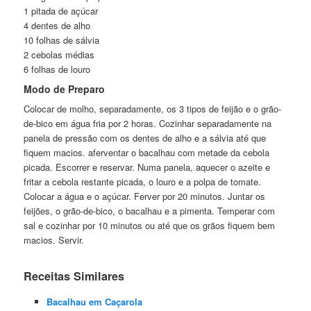
1 pitada de açúcar
4 dentes de alho
10 folhas de sálvia
2 cebolas médias
6 folhas de louro
Modo de Preparo
Colocar de molho, separadamente, os 3 tipos de feijão e o grão-
de-bico em água fria por 2 horas. Cozinhar separadamente na
panela de pressão com os dentes de alho e a sálvia até que
fiquem macios. aferventar o bacalhau com metade da cebola
picada. Escorrer e reservar. Numa panela, aquecer o azeite e
fritar a cebola restante picada, o louro e a polpa de tomate.
Colocar a água e o açúcar. Ferver por 20 minutos. Juntar os
feijões, o grão-de-bico, o bacalhau e a pimenta. Temperar com
sal e cozinhar por 10 minutos ou até que os grãos fiquem bem
macios. Servir.
Receitas Similares
Bacalhau em Caçarola