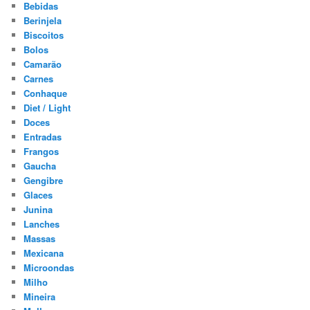
Bebidas
Berinjela
Biscoitos
Bolos
Camarão
Carnes
Conhaque
Diet / Light
Doces
Entradas
Frangos
Gaucha
Gengibre
Glaces
Junina
Lanches
Massas
Mexicana
Microondas
Milho
Mineira