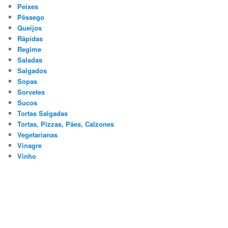
Peixes
Pêssego
Queijos
Rápidas
Regime
Saladas
Salgados
Sopas
Sorvetes
Sucos
Tortas Salgadas
Tortas, Pizzas, Pães, Calzones
Vegetarianas
Vinagre
Vinho