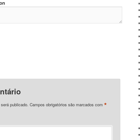
ion
ntário
*
 será publicado.
Campos obrigatórios são marcados com