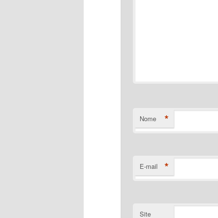
*
Nome
*
E-mail
Site