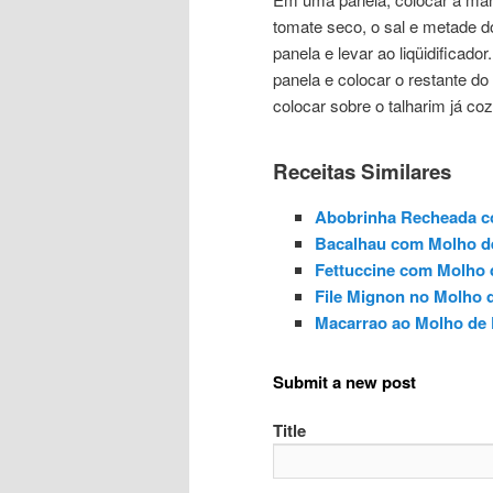
tomate seco, o sal e metade do
panela e levar ao liqüidificado
panela e colocar o restante do
colocar sobre o talharim já coz
Receitas Similares
Abobrinha Recheada c
Bacalhau com Molho d
Fettuccine com Molho 
File Mignon no Molho 
Macarrao ao Molho de
Submit a new post
Title