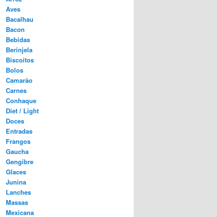
Aves
Bacalhau
Bacon
Bebidas
Berinjela
Biscoitos
Bolos
Camarão
Carnes
Conhaque
Diet / Light
Doces
Entradas
Frangos
Gaucha
Gengibre
Glaces
Junina
Lanches
Massas
Mexicana