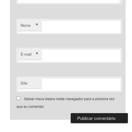
*
Nome
*
E-mail
Site
Salvar meus dados neste navegador para a próxima vez
que eu comentar.