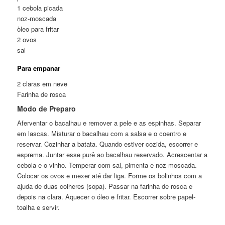
1 cebola picada
noz-moscada
òleo para fritar
2 ovos
sal
Para empanar
2 claras em neve
Farinha de rosca
Modo de Preparo
Aferventar o bacalhau e remover a pele e as espinhas. Separar
em lascas. Misturar o bacalhau com a salsa e o coentro e
reservar. Cozinhar a batata. Quando estiver cozida, escorrer e
esprema. Juntar esse purê ao bacalhau reservado. Acrescentar a
cebola e o vinho. Temperar com sal, pimenta e noz-moscada.
Colocar os ovos e mexer até dar liga. Forme os bolinhos com a
ajuda de duas colheres (sopa). Passar na farinha de rosca e
depois na clara. Aquecer o óleo e fritar. Escorrer sobre papel-
toalha e servir.