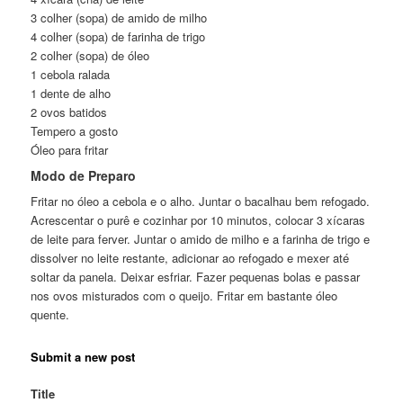
3 colher (sopa) de amido de milho
4 colher (sopa) de farinha de trigo
2 colher (sopa) de óleo
1 cebola ralada
1 dente de alho
2 ovos batidos
Tempero a gosto
Óleo para fritar
Modo de Preparo
Fritar no óleo a cebola e o alho. Juntar o bacalhau bem refogado.
Acrescentar o purê e cozinhar por 10 minutos, colocar 3 xícaras
de leite para ferver. Juntar o amido de milho e a farinha de trigo e
dissolver no leite restante, adicionar ao refogado e mexer até
soltar da panela. Deixar esfriar. Fazer pequenas bolas e passar
nos ovos misturados com o queijo. Fritar em bastante óleo
quente.
Submit a new post
Title