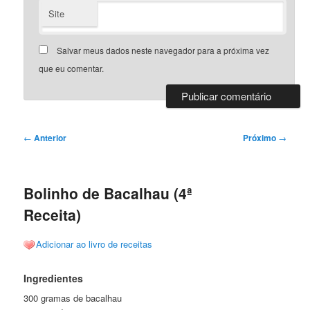
Site
Salvar meus dados neste navegador para a próxima vez
que eu comentar.
Navegação
←
Anterior
Próximo
→
de
posts
Bolinho de Bacalhau (4ª
Receita)
Adicionar ao livro de receitas
Ingredientes
300 gramas de bacalhau