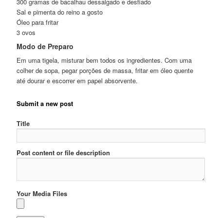
300 gramas de bacalhau dessalgado e desfiado
Sal e pimenta do reino a gosto
Óleo para fritar
3 ovos
Modo de Preparo
Em uma tigela, misturar bem todos os ingredientes. Com uma
colher de sopa, pegar porções de massa, fritar em óleo quente
até dourar e escorrer em papel absorvente.
Submit a new post
Title
Post content or file description
Your Media Files