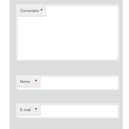
*
Comentário
*
Nome
*
E-mail