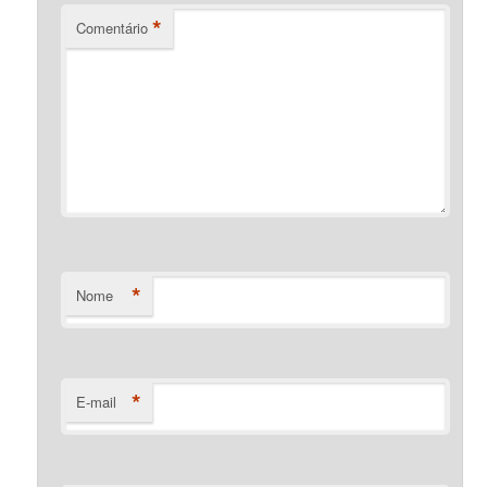
*
Comentário
*
Nome
*
E-mail