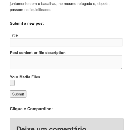
juntamente com o bacalhau, no mesmo refogado e, depois,
passam no liquidificador.
Submit a new post
Title
Post content or file description
Your Media Files
Clique e Compartilhe:
Deixe um comentário