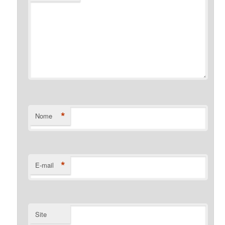
*
Nome
*
E-mail
Site