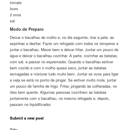
tomate
louro
2 ovos
sal
Modo de Preparo
Deixar o bacalhau de molho e, no dia seguinte, tirar a pele, as
espinhas e desfiar. Fazer um refogado com todos os temperos e
juntar o bacalhau. Mexer bem e deixar fritar. Juntar um pouco de
água e deixar o bacalhau cozinhar. A parte, cozinhar as batatas,
com sal, e passar no espremedor. Quando o bacalhau estiver
bem cozido e com o molho quase seco, juntar as batatas
esmagadas e misturar tudo muito bem. Juntar os ovos para ligar
e veja se está no ponto de pingar. Se estiver muito mole, juntar
um pouco de farinha de trigo. Fritar, pingando às colheradas, no
óleo bem quente. Algumas pessoas cozinham as batatas
juntamente com o bacalhau, no mesmo refogado e, depois,
passam no liquidificador.
Submit a new post
Title