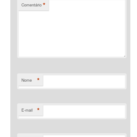
*
Comentário
*
Nome
*
E-mail