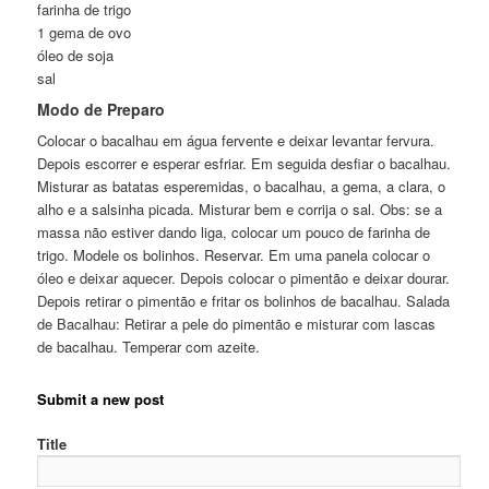
farinha de trigo
1 gema de ovo
óleo de soja
sal
Modo de Preparo
Colocar o bacalhau em água fervente e deixar levantar fervura.
Depois escorrer e esperar esfriar. Em seguida desfiar o bacalhau.
Misturar as batatas esperemidas, o bacalhau, a gema, a clara, o
alho e a salsinha picada. Misturar bem e corrija o sal. Obs: se a
massa não estiver dando liga, colocar um pouco de farinha de
trigo. Modele os bolinhos. Reservar. Em uma panela colocar o
óleo e deixar aquecer. Depois colocar o pimentão e deixar dourar.
Depois retirar o pimentão e fritar os bolinhos de bacalhau. Salada
de Bacalhau: Retirar a pele do pimentão e misturar com lascas
de bacalhau. Temperar com azeite.
Submit a new post
Title