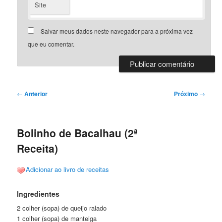
Site
Salvar meus dados neste navegador para a próxima vez
que eu comentar.
Navegação
←
Anterior
Próximo
→
de
posts
Bolinho de Bacalhau (2ª
Receita)
Adicionar ao livro de receitas
Ingredientes
2 colher (sopa) de queijo ralado
1 colher (sopa) de manteiga