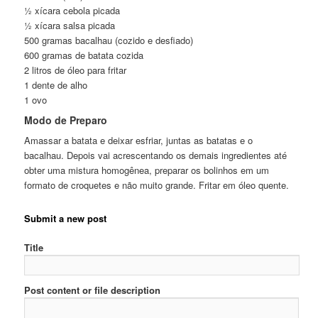
½ xícara cebola picada
½ xícara salsa picada
500 gramas bacalhau (cozido e desfiado)
600 gramas de batata cozida
2 litros de óleo para fritar
1 dente de alho
1 ovo
Modo de Preparo
Amassar a batata e deixar esfriar, juntas as batatas e o
bacalhau. Depois vai acrescentando os demais ingredientes até
obter uma mistura homogênea, preparar os bolinhos em um
formato de croquetes e não muito grande. Fritar em óleo quente.
Submit a new post
Title
Post content or file description