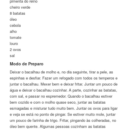
pimenta do reino
cheiro verde
8 batatas
óleo
cebola
alho
tomate
louro
2 ovos
sal
Modo de Preparo
Deixar o bacalhau de molho e, no dia seguinte, tirar a pele, as
espinhas e desfiar. Fazer um refogado com todos os temperos e
juntar o bacalhau. Mexer bem e deixar fritar. Juntar um pouco de
água e deixar o bacalhau cozinhar. A parte, cozinhar as batatas,
com sal, e passar no espremedor. Quando o bacalhau estiver
bem cozido e com o molho quase seco, juntar as batatas
esmagadas e misturar tudo muito bem. Juntar os ovos para ligar
e veja se está no ponto de pingar. Se estiver muito mole, juntar
um pouco de farinha de trigo. Fritar, pingando às colheradas, no
óleo bem quente. Algumas pessoas cozinham as batatas