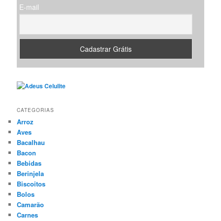
E-mail
CATEGORIAS
Arroz
Aves
Bacalhau
Bacon
Bebidas
Berinjela
Biscoitos
Bolos
Camarão
Carnes