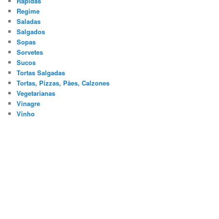
Rápidas
Regime
Saladas
Salgados
Sopas
Sorvetes
Sucos
Tortas Salgadas
Tortas, Pizzas, Pães, Calzones
Vegetarianas
Vinagre
Vinho