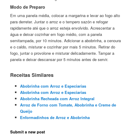
Modo de Preparo
Em uma panela média, colocar a margarina e levar ao fogo alto
para derreter. Juntar o arroz e o tempero sazón e refogar
rapidamente até que o arroz esteja envolvido. Acrescentar a
água e deixar cozinhar em fogo médio, com a panela
semitampada, por 10 minutos. Adicionar a abobrinha, a cenoura
e o caldo, misturar e cozinhar por mais 5 minutos. Retirar do
fogo, juntar o provolone e misturar delicadamente. Tampar a
panela e deixar descansar por 5 minutos antes de servir.
Receitas Similares
Abobrinha com Arroz e Especiarias
Abobrinha com Arroz e Especiarias
Abobrinha Recheada com Arroz Integral
Arroz de Forno com Tomate, Abobrinha e Creme de
Queijo
Enformadinhos de Arroz e Abobrinha
Submit a new post