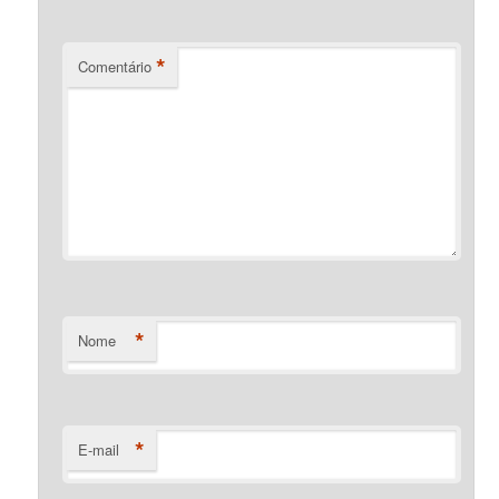
*
Comentário
*
Nome
*
E-mail