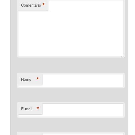
*
Comentário
*
Nome
*
E-mail