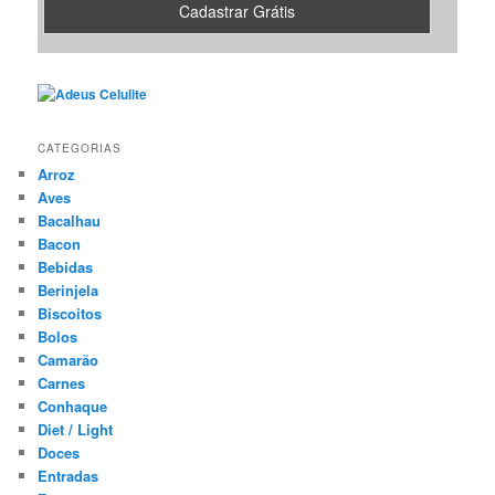
CATEGORIAS
Arroz
Aves
Bacalhau
Bacon
Bebidas
Berinjela
Biscoitos
Bolos
Camarão
Carnes
Conhaque
Diet / Light
Doces
Entradas