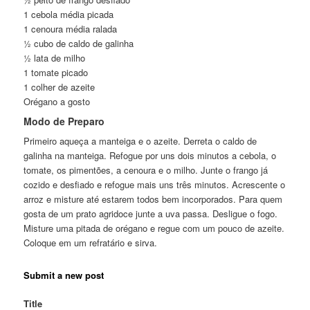
1 cebola média picada
1 cenoura média ralada
½ cubo de caldo de galinha
½ lata de milho
1 tomate picado
1 colher de azeite
Orégano a gosto
Modo de Preparo
Primeiro aqueça a manteiga e o azeite. Derreta o caldo de
galinha na manteiga. Refogue por uns dois minutos a cebola, o
tomate, os pimentões, a cenoura e o milho. Junte o frango já
cozido e desfiado e refogue mais uns três minutos. Acrescente o
arroz e misture até estarem todos bem incorporados. Para quem
gosta de um prato agridoce junte a uva passa. Desligue o fogo.
Misture uma pitada de orégano e regue com um pouco de azeite.
Coloque em um refratário e sirva.
Submit a new post
Title