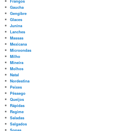
Frangos
Gaucha
Gengibre
Glaces
Junina
Lanches
Massas
Mexicana
Microondas
Milho
Mineira
Molhos
Natal
Nordestina
Peixes
Pêssego
Queijos
Rápidas
Regime
Saladas
Salgados
Sopas