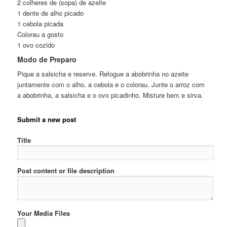
2 colheres de (sopa) de azeite
1 dente de alho picado
1 cebola picada
Colorau a gosto
1 ovo cozido
Modo de Preparo
Pique a salsicha e reserve. Refogue a abobrinha no azeite
juntamente com o alho, a cebola e o colorau. Junte o arroz com
a abobrinha, a salsicha e o ovo picadinho. Misture bem e sirva.
Submit a new post
Title
Post content or file description
Your Media Files