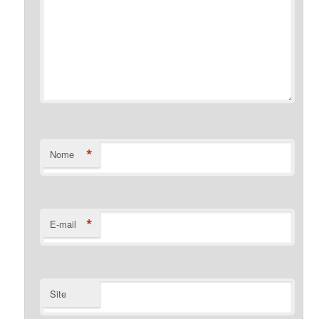
*
Nome
*
E-mail
Site