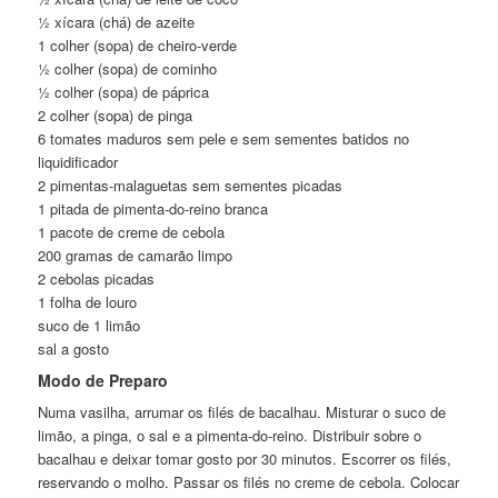
½ xícara (chá) de azeite
1 colher (sopa) de cheiro-verde
½ colher (sopa) de cominho
½ colher (sopa) de páprica
2 colher (sopa) de pinga
6 tomates maduros sem pele e sem sementes batidos no
liquidificador
2 pimentas-malaguetas sem sementes picadas
1 pitada de pimenta-do-reino branca
1 pacote de creme de cebola
200 gramas de camarão limpo
2 cebolas picadas
1 folha de louro
suco de 1 limão
sal a gosto
Modo de Preparo
Numa vasilha, arrumar os filés de bacalhau. Misturar o suco de
limão, a pinga, o sal e a pimenta-do-reino. Distribuir sobre o
bacalhau e deixar tomar gosto por 30 minutos. Escorrer os filés,
reservando o molho. Passar os filés no creme de cebola. Colocar