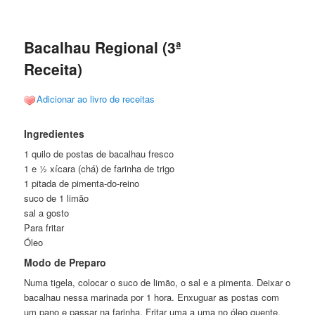
de
posts
Bacalhau Regional (3ª
Receita)
Adicionar ao livro de receitas
Ingredientes
1 quilo de postas de bacalhau fresco
1 e ½ xícara (chá) de farinha de trigo
1 pitada de pimenta-do-reino
suco de 1 limão
sal a gosto
Para fritar
Óleo
Modo de Preparo
Numa tigela, colocar o suco de limão, o sal e a pimenta. Deixar o
bacalhau nessa marinada por 1 hora. Enxuguar as postas com
um pano e passar na farinha. Fritar uma a uma no óleo quente.