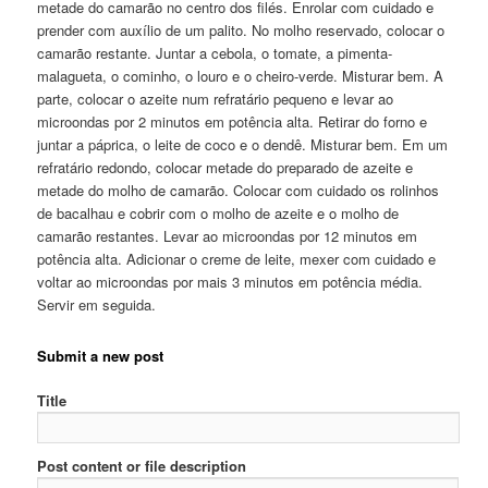
metade do camarão no centro dos filés. Enrolar com cuidado e
prender com auxílio de um palito. No molho reservado, colocar o
camarão restante. Juntar a cebola, o tomate, a pimenta-
malagueta, o cominho, o louro e o cheiro-verde. Misturar bem. A
parte, colocar o azeite num refratário pequeno e levar ao
microondas por 2 minutos em potência alta. Retirar do forno e
juntar a páprica, o leite de coco e o dendê. Misturar bem. Em um
refratário redondo, colocar metade do preparado de azeite e
metade do molho de camarão. Colocar com cuidado os rolinhos
de bacalhau e cobrir com o molho de azeite e o molho de
camarão restantes. Levar ao microondas por 12 minutos em
potência alta. Adicionar o creme de leite, mexer com cuidado e
voltar ao microondas por mais 3 minutos em potência média.
Servir em seguida.
Submit a new post
Title
Post content or file description