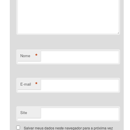
*
Nome
*
E-mail
Site
Salvar meus dados neste navegador para a próxima vez