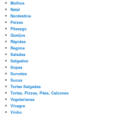
Molhos
Natal
Nordestina
Peixes
Pêssego
Queijos
Rápidas
Regime
Saladas
Salgados
Sopas
Sorvetes
Sucos
Tortas Salgadas
Tortas, Pizzas, Pães, Calzones
Vegetarianas
Vinagre
Vinho