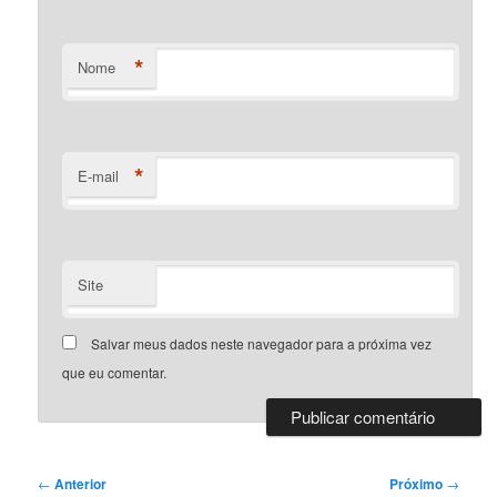
*
Nome
*
E-mail
Site
Salvar meus dados neste navegador para a próxima vez
que eu comentar.
Navegação
←
Anterior
Próximo
→