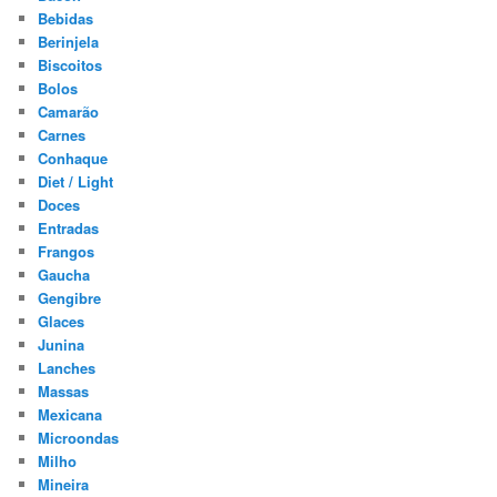
Bebidas
Berinjela
Biscoitos
Bolos
Camarão
Carnes
Conhaque
Diet / Light
Doces
Entradas
Frangos
Gaucha
Gengibre
Glaces
Junina
Lanches
Massas
Mexicana
Microondas
Milho
Mineira