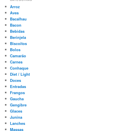
Arroz
Aves
Bacalhau
Bacon
Bebidas
Berinjela
Biscoitos
Bolos
Camarão
Carnes
Conhaque
Diet / Light
Doces
Entradas
Frangos
Gaucha
Gengibre
Glaces
Junina
Lanches
Massas