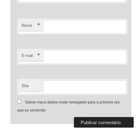
*
Nome
*
E-mail
Site
Salvar meus dados neste navegador para a próxima vez
que eu comentar.