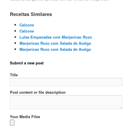
Receitas Similares
Calzone
Calzone
Lulas Empanadas com Manjericao Roxo
Manjericao Roxo com Salada de Acelga
Manjericao Roxo com Salada de Acelga
Submit a new post
Title
Post content or file description
Your Media Files