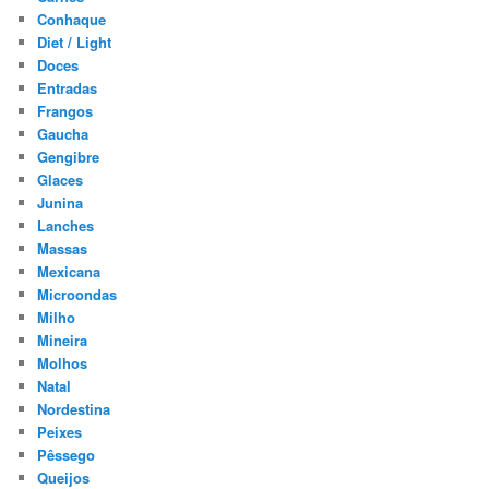
Conhaque
Diet / Light
Doces
Entradas
Frangos
Gaucha
Gengibre
Glaces
Junina
Lanches
Massas
Mexicana
Microondas
Milho
Mineira
Molhos
Natal
Nordestina
Peixes
Pêssego
Queijos