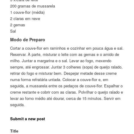
200 gramas de mussarela
1 couve-flor (média)
2 claras em neve
2 gemas
Sal
Modo de Preparo
Cortar a couve-flor em raminhos e cozinhar em pouca água e sal.
Reservar. À parte, misturar o leite com as gemas e o amido de
milho. Juntar a margarina e o sal. Levar ao fogo, mexendo
sempre, até engrossar. Juntar 3 colheres (sopa) de queijo ralado,
retirar do fogo e misturar bem. Despejar metade desse creme
numa forma refratária untada. Colocar a couve-flor e, em
seguida, a mussarela entre os pedaços de couve-flor. Espalhar o
creme restante e cobrir com as claras. Polvilhar o queijo ralado e
levar ao forno médio até dourar, cerca de 15 minutos. Servir em
seguida.
Submit a new post
Title