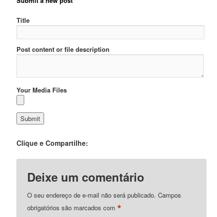
Submit a new post
Title
Post content or file description
Your Media Files
Clique e Compartilhe:
Deixe um comentário
O seu endereço de e-mail não será publicado.
Campos
*
obrigatórios são marcados com