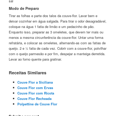
sal
Modo de Preparo
Tirar as folhas e parte dos talos da couve-flor. Lavar bem e
deixar cozinhar em água salgada. Para tirar o odor desagradável,
coloque na água 1 fatia de limão e um pedacinho de pão.
Enquanto isso, preparar as 3 omeletes, que devem ter mais ou
menos a mesma circunferência da couve-flor. Untar uma forma
refratária, e colocar as omeletes, alternando-as com as fatias de
queijo. 2 e ½ fatia de cada vez. Cobrir com a couve-flor, polvilhar
com o queijo parmesão e por fim, despejar a manteiga derretida.
Levar ao forno quente para gratinar.
Receitas Similares
Couve Flor a Siciliana
Couve Flor com Ervas
Couve Flor com Ricota
Couve Flor Recheada
Polpettine de Couve Flor