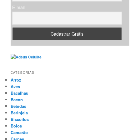
E-mail
CATEGORIAS
Arroz
Aves
Bacalhau
Bacon
Bebidas
Berinjela
Biscoitos
Bolos
Camarão
Carnes