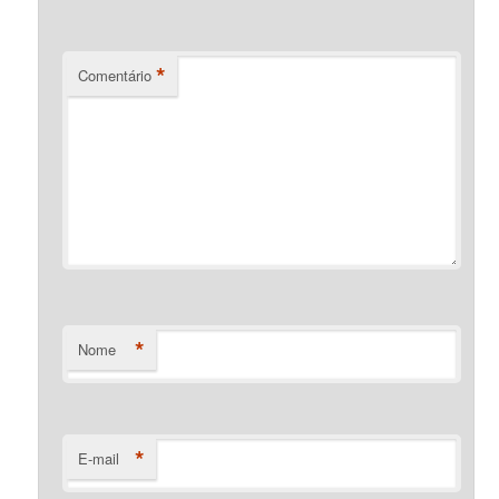
*
Comentário
*
Nome
*
E-mail