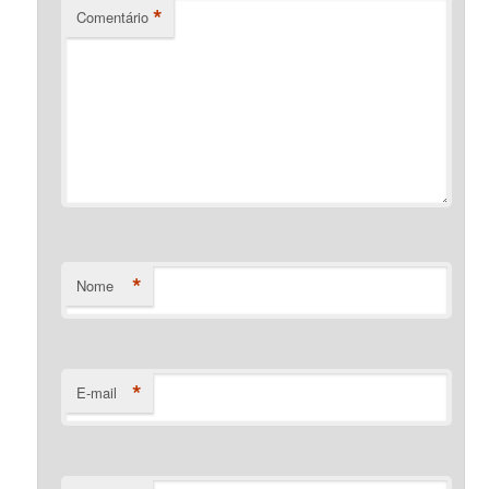
*
Comentário
*
Nome
*
E-mail