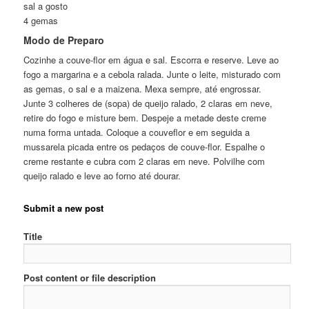
sal a gosto
4 gemas
Modo de Preparo
Cozinhe a couve-flor em água e sal. Escorra e reserve. Leve ao
fogo a margarina e a cebola ralada. Junte o leite, misturado com
as gemas, o sal e a maizena. Mexa sempre, até engrossar.
Junte 3 colheres de (sopa) de queijo ralado, 2 claras em neve,
retire do fogo e misture bem. Despeje a metade deste creme
numa forma untada. Coloque a couveflor e em seguida a
mussarela picada entre os pedaços de couve-flor. Espalhe o
creme restante e cubra com 2 claras em neve. Polvilhe com
queijo ralado e leve ao forno até dourar.
Submit a new post
Title
Post content or file description