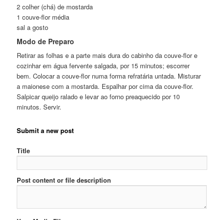
2 colher (chá) de mostarda
1 couve-flor média
sal a gosto
Modo de Preparo
Retirar as folhas e a parte mais dura do cabinho da couve-flor e
cozinhar em água fervente salgada, por 15 minutos; escorrer
bem. Colocar a couve-flor numa forma refratária untada. Misturar
a maionese com a mostarda. Espalhar por cima da couve-flor.
Salpicar queijo ralado e levar ao forno preaquecido por 10
minutos. Servir.
Submit a new post
Title
Post content or file description