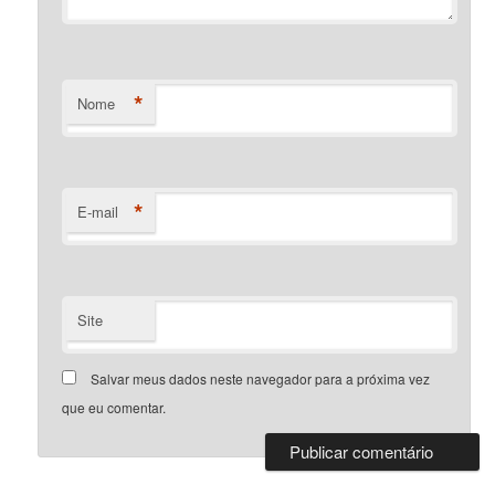
*
Nome
*
E-mail
Site
Salvar meus dados neste navegador para a próxima vez
que eu comentar.