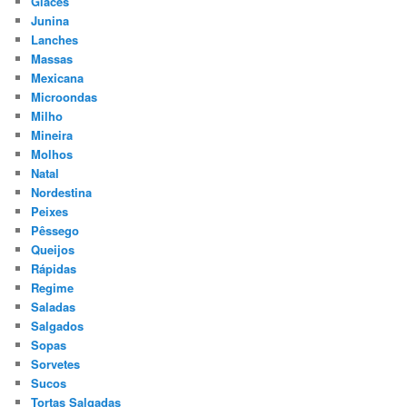
Glaces
Junina
Lanches
Massas
Mexicana
Microondas
Milho
Mineira
Molhos
Natal
Nordestina
Peixes
Pêssego
Queijos
Rápidas
Regime
Saladas
Salgados
Sopas
Sorvetes
Sucos
Tortas Salgadas