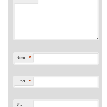
*
Nome
*
E-mail
Site