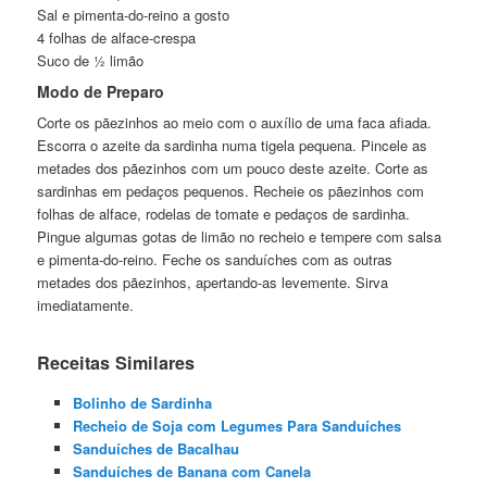
Sal e pimenta-do-reino a gosto
4 folhas de alface-crespa
Suco de ½ limão
Modo de Preparo
Corte os pãezinhos ao meio com o auxílio de uma faca afiada.
Escorra o azeite da sardinha numa tigela pequena. Pincele as
metades dos pãezinhos com um pouco deste azeite. Corte as
sardinhas em pedaços pequenos. Recheie os pãezinhos com
folhas de alface, rodelas de tomate e pedaços de sardinha.
Pingue algumas gotas de limão no recheio e tempere com salsa
e pimenta-do-reino. Feche os sanduíches com as outras
metades dos pãezinhos, apertando-as levemente. Sirva
imediatamente.
Receitas Similares
Bolinho de Sardinha
Recheio de Soja com Legumes Para Sanduíches
Sanduíches de Bacalhau
Sanduíches de Banana com Canela