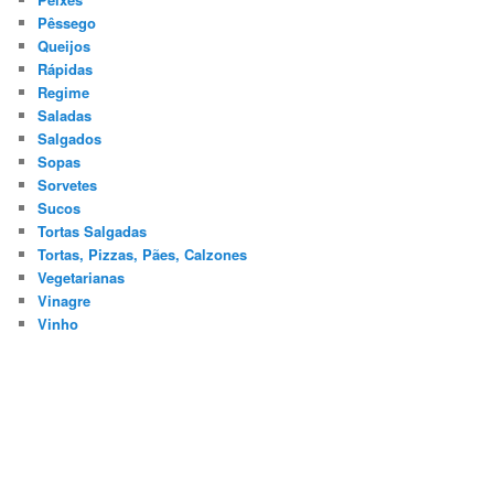
Pêssego
Queijos
Rápidas
Regime
Saladas
Salgados
Sopas
Sorvetes
Sucos
Tortas Salgadas
Tortas, Pizzas, Pães, Calzones
Vegetarianas
Vinagre
Vinho