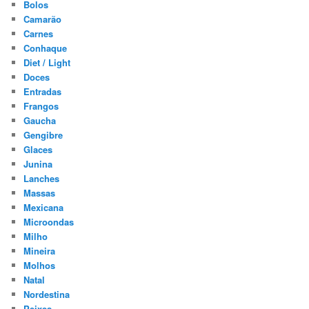
Bolos
Camarão
Carnes
Conhaque
Diet / Light
Doces
Entradas
Frangos
Gaucha
Gengibre
Glaces
Junina
Lanches
Massas
Mexicana
Microondas
Milho
Mineira
Molhos
Natal
Nordestina
Peixes