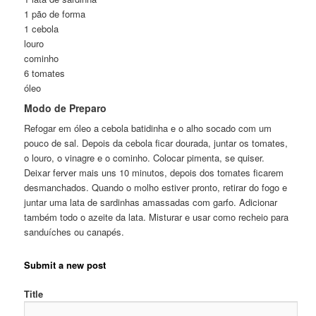
1 pão de forma
1 cebola
louro
cominho
6 tomates
óleo
Modo de Preparo
Refogar em óleo a cebola batidinha e o alho socado com um
pouco de sal. Depois da cebola ficar dourada, juntar os tomates,
o louro, o vinagre e o cominho. Colocar pimenta, se quiser.
Deixar ferver mais uns 10 minutos, depois dos tomates ficarem
desmanchados. Quando o molho estiver pronto, retirar do fogo e
juntar uma lata de sardinhas amassadas com garfo. Adicionar
também todo o azeite da lata. Misturar e usar como recheio para
sanduíches ou canapés.
Submit a new post
Title