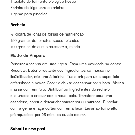
1 tablete de fermento biológico fresco
Farinha de trigo para enfarinhar
1 gema para pincelar
Recheio
½ xícara de (chá) de folhas de manjericão
150 gramas de tomates secos, picados
100 gramas de queijo mussarela, ralada
Modo de Preparo
Peneirar a farinha em uma tigela. Faça uma cavidade no centro.
Reservar. Bater o restante dos ingredientes da massa no
liqüidificador, misturar à farinha. Transferir para uma superfície
enfarinhada e sovar. Cobrir e deixar descansar por 1 hora. Abrir a
massa com um rolo. Distribuir os ingredientes do recheio
misturados e enrolar como rocambole. Transferir para uma
assadeira, cobrir e deixar descansar por 30 minutos. Pincelar
com a gema e faça cortes com uma faca. Levar ao forno alto,
pré-aquecido, por 25 minutos ou até dourar.
Submit a new post