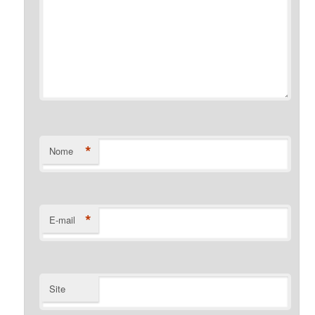
*
Nome
*
E-mail
Site