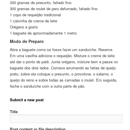
300 gramas de presunto, fatiado fino
300 gramas de roulet de peru defumado, fatiado fino
1 copo de requeijão tradicional
1 caixinha de creme de leite
Orégano a gosto
1 baguete de aproximadamente 1 metro
Modo de Preparo
Abra a baguete como se fosse fazer um sanduíche. Reserve.
Em uma vasilha adicione o requeijão. Misture o creme de leite
até dar o ponto de patê. Junte orégano, misture bem e passe no
baguete dos dois lados. Comece arrumando as fatias de queijo
prato, sobre ela coloque o presunto, o provolone, o salame, o
queijo do reino e sobre todas as camadas o roulet. Em seguida,
feche o sanduíche com a outra parte de pão.
Submit a new post
Title
Post content or file description