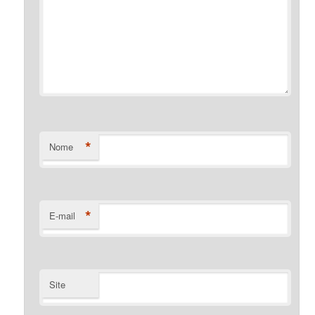
*
Nome
*
E-mail
Site