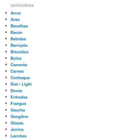
CATEGORIAS
Arroz
Aves
Bacalhau
Bacon
Bebidas
Berinjela
Biscoitos
Bolos
Camarão
Carnes
Conhaque
Diet / Light
Doces
Entradas
Frangos
Gaucha
Gengibre
Glaces
Junina
Lanches