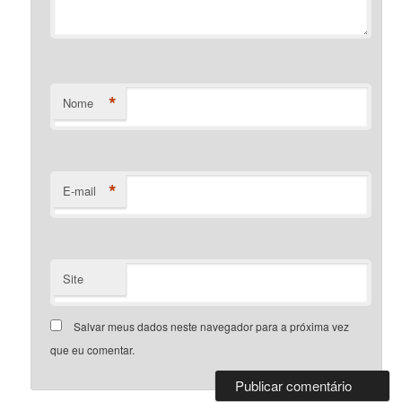
*
Nome
*
E-mail
Site
Salvar meus dados neste navegador para a próxima vez
que eu comentar.