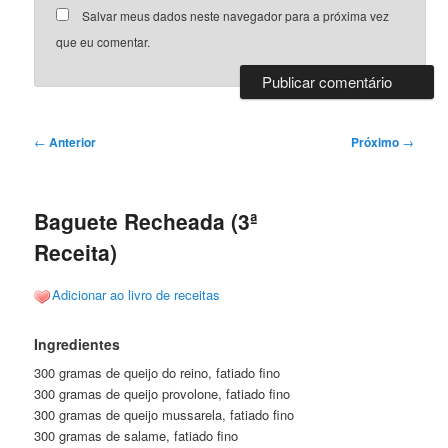
Salvar meus dados neste navegador para a próxima vez
que eu comentar.
Navegação
←
Anterior
Próximo
→
de
posts
Baguete Recheada (3ª
Receita)
Adicionar ao livro de receitas
Ingredientes
300 gramas de queijo do reino, fatiado fino
300 gramas de queijo provolone, fatiado fino
300 gramas de queijo mussarela, fatiado fino
300 gramas de salame, fatiado fino