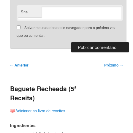
Site
Salvar meus dados neste navegador para a próxima vez
que eu comentar.
Navegação
←
Anterior
Próximo
→
de
posts
Baguete Recheada (5ª
Receita)
Adicionar ao livro de receitas
Ingredientes