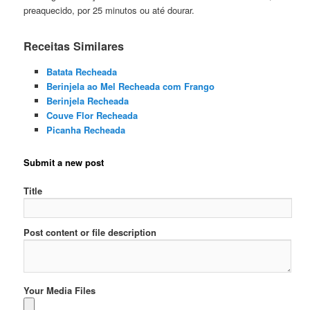
preaquecido, por 25 minutos ou até dourar.
Receitas Similares
Batata Recheada
Berinjela ao Mel Recheada com Frango
Berinjela Recheada
Couve Flor Recheada
Picanha Recheada
Submit a new post
Title
Post content or file description
Your Media Files