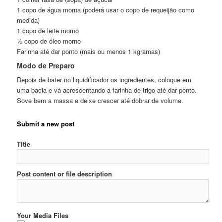
1 copo de água morna (poderá usar o copo de requeijão como
medida)
1 copo de leite morno
½ copo de óleo morno
Farinha até dar ponto (mais ou menos 1 kgramas)
Modo de Preparo
Depois de bater no liquidificador os ingredientes, coloque em
uma bacia e vá acrescentando a farinha de trigo até dar ponto.
Sove bem a massa e deixe crescer até dobrar de volume.
Submit a new post
Title
Post content or file description
Your Media Files