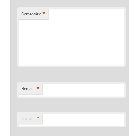
*
Comentário
*
Nome
*
E-mail