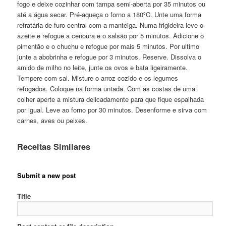
fogo e deixe cozinhar com tampa semi-aberta por 35 minutos ou
até a água secar. Pré-aqueça o forno a 180ºC. Unte uma forma
refratária de furo central com a manteiga. Numa frigideira leve o
azeite e refogue a cenoura e o salsão por 5 minutos. Adicione o
pimentão e o chuchu e refogue por mais 5 minutos. Por ultimo
junte a abobrinha e refogue por 3 minutos. Reserve. Dissolva o
amido de milho no leite, junte os ovos e bata ligeiramente.
Tempere com sal. Misture o arroz cozido e os legumes
refogados. Coloque na forma untada. Com as costas de uma
colher aperte a mistura delicadamente para que fique espalhada
por igual. Leve ao forno por 30 minutos. Desenforme e sirva com
carnes, aves ou peixes.
Receitas Similares
Submit a new post
Title