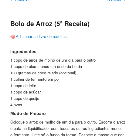
de
posts
Bolo de Arroz (5ª Receita)
Adicionar ao livro de receitas
Ingredientes
1 copo de arroz de molho de um dia para o outro
1 copo de óleo menos um dedo da borda
100 gramas de coco ralado (opcional)
1 colher de fermento em pó
1 copo de leite
1 copo de açúcar
1 copo de queijo
4 ovos
Modo de Preparo
Coloque o arroz de molho de um dia para o outro. Escorra o arroz
e bata no liquidificador com todos os outros ingredientes menos
o fermento. Unte só o fundo da forma. Despeje a massa que por