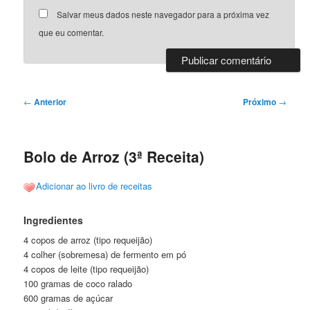
Salvar meus dados neste navegador para a próxima vez
que eu comentar.
Navegação
←
Anterior
Próximo
→
de
posts
Bolo de Arroz (3ª Receita)
Adicionar ao livro de receitas
Ingredientes
4 copos de arroz (tipo requeijão)
4 colher (sobremesa) de fermento em pó
4 copos de leite (tipo requeijão)
100 gramas de coco ralado
600 gramas de açúcar