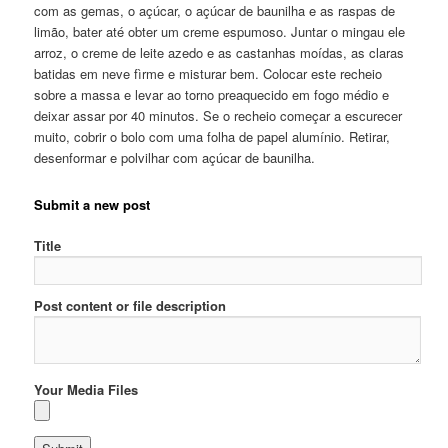
com as gemas, o açúcar, o açúcar de baunilha e as raspas de
limão, bater até obter um creme espumoso. Juntar o mingau ele
arroz, o creme de leite azedo e as castanhas moídas, as claras
batidas em neve fìrme e misturar bem. Colocar este recheio
sobre a massa e levar ao torno preaquecido em fogo médio e
deixar assar por 40 minutos. Se o recheio começar a escurecer
muito, cobrir o bolo com uma folha de papel alumínio. Retirar,
desenformar e polvilhar com açúcar de baunilha.
Submit a new post
Title
Post content or file description
Your Media Files