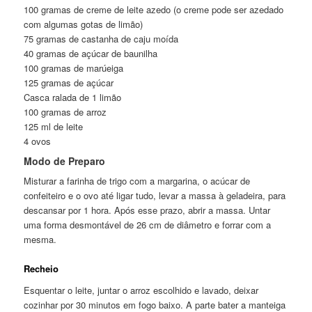
100 gramas de creme de leite azedo (o creme pode ser azedado
com algumas gotas de limão)
75 gramas de castanha de caju moída
40 gramas de açúcar de baunilha
100 gramas de marúeiga
125 gramas de açúcar
Casca ralada de 1 limão
100 gramas de arroz
125 ml de leite
4 ovos
Modo de Preparo
Misturar a farinha de trigo com a margarina, o acúcar de
confeiteiro e o ovo até ligar tudo, levar a massa à geladeira, para
descansar por 1 hora. Após esse prazo, abrir a massa. Untar
uma forma desmontável de 26 cm de diâmetro e forrar com a
mesma.
Recheio
Esquentar o leite, juntar o arroz escolhido e lavado, deixar
cozinhar por 30 minutos em fogo baixo. A parte bater a manteiga