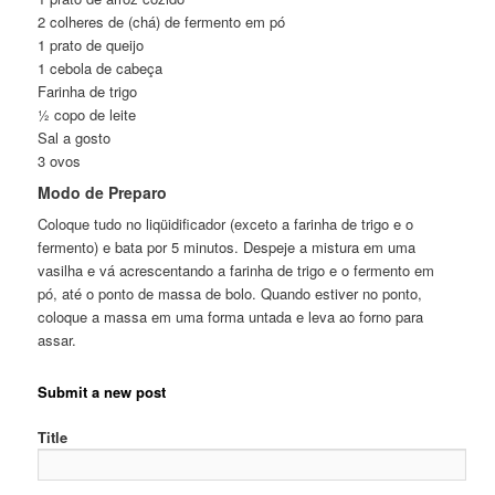
2 colheres de (chá) de fermento em pó
1 prato de queijo
1 cebola de cabeça
Farinha de trigo
½ copo de leite
Sal a gosto
3 ovos
Modo de Preparo
Coloque tudo no liqüidificador (exceto a farinha de trigo e o
fermento) e bata por 5 minutos. Despeje a mistura em uma
vasilha e vá acrescentando a farinha de trigo e o fermento em
pó, até o ponto de massa de bolo. Quando estiver no ponto,
coloque a massa em uma forma untada e leva ao forno para
assar.
Submit a new post
Title