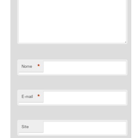
*
Nome
*
E-mail
Site