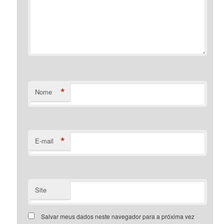
*
Nome
*
E-mail
Site
Salvar meus dados neste navegador para a próxima vez