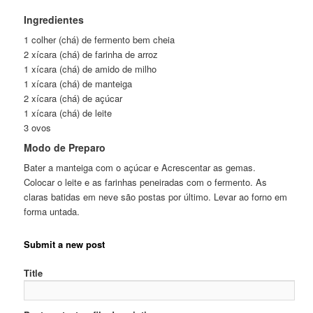
Ingredientes
1 colher (chá) de fermento bem cheia
2 xícara (chá) de farinha de arroz
1 xícara (chá) de amido de milho
1 xícara (chá) de manteiga
2 xícara (chá) de açúcar
1 xícara (chá) de leite
3 ovos
Modo de Preparo
Bater a manteiga com o açúcar e Acrescentar as gemas.
Colocar o leite e as farinhas peneiradas com o fermento. As
claras batidas em neve são postas por último. Levar ao forno em
forma untada.
Submit a new post
Title