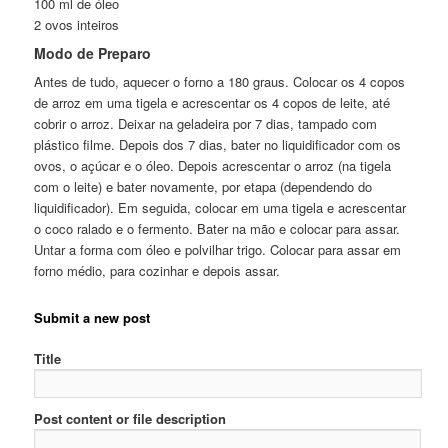
100 ml de óleo
2 ovos inteiros
Modo de Preparo
Antes de tudo, aquecer o forno a 180 graus. Colocar os 4 copos
de arroz em uma tigela e acrescentar os 4 copos de leite, até
cobrir o arroz. Deixar na geladeira por 7 dias, tampado com
plástico filme. Depois dos 7 dias, bater no liquidificador com os
ovos, o açúcar e o óleo. Depois acrescentar o arroz (na tigela
com o leite) e bater novamente, por etapa (dependendo do
liquidificador). Em seguida, colocar em uma tigela e acrescentar
o coco ralado e o fermento. Bater na mão e colocar para assar.
Untar a forma com óleo e polvilhar trigo. Colocar para assar em
forno médio, para cozinhar e depois assar.
Submit a new post
Title
Post content or file description