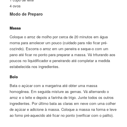
4 ovos
Modo de Preparo
Massa
Coloque o arroz de molho por cerca de 20 minutos em água
morna para amolecer um pouco (cuidado para não ficar pré-
cozindo). Escorra o arroz em um peneira e seque-o com um
pano até ficar no ponto para preparar a massa. Vá triturando aos
poucos no liquidificador e peneirando até completar a medida
estabelecida nos ingredientes.
Bolo
Bata o açúcar com a margarina até obter uma massa
homogênea. Em seguida misture as gemas. Vá alternando o
arroz e o leite e depois a farinha de trigo. Junte todos os outros
ingredientes. Por último bata as claras em neve com uma colher
de açúcar e adicione à massa. Coloque a massa na forma e leve
ao forno pré-aquecido até ficar no ponto (verificar com o palito).