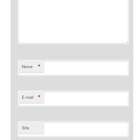
*
Nome
*
E-mail
Site