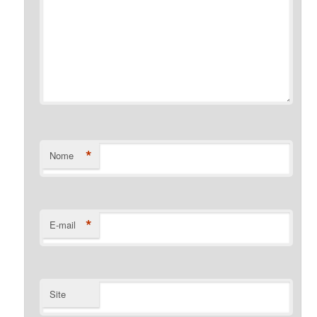
*
Nome
*
E-mail
Site