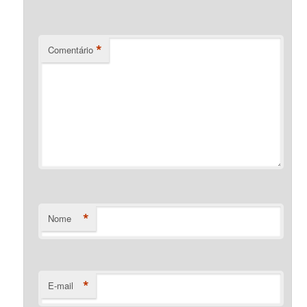
*
Comentário
*
Nome
*
E-mail