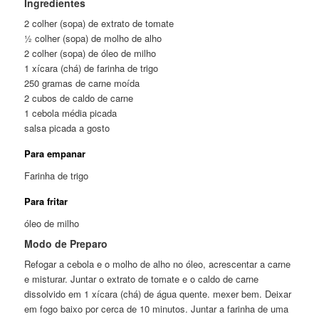
Ingredientes
2 colher (sopa) de extrato de tomate
½ colher (sopa) de molho de alho
2 colher (sopa) de óleo de milho
1 xícara (chá) de farinha de trigo
250 gramas de carne moída
2 cubos de caldo de carne
1 cebola média picada
salsa picada a gosto
Para empanar
Farinha de trigo
Para fritar
óleo de milho
Modo de Preparo
Refogar a cebola e o molho de alho no óleo, acrescentar a carne
e misturar. Juntar o extrato de tomate e o caldo de carne
dissolvido em 1 xícara (chá) de água quente. mexer bem. Deixar
em fogo baixo por cerca de 10 minutos. Juntar a farinha de uma