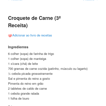
de
posts
Croquete de Carne (3ª
Receita)
Adicionar ao livro de receitas
Ingredientes
6 colher (sopa) de farinha de trigo
1 colher (sopa) de manteiga
1 xícara (chá) de leite
700 gramas de carne cozida (patinho, músculo ou lagarto)
½ cebola picada grosseiramente
Sal e pimenta do reino a gosto
Pimenta do reino em grão
2 tabletes de caldo de carne
1 cebola grande ralada
1 folha de louro