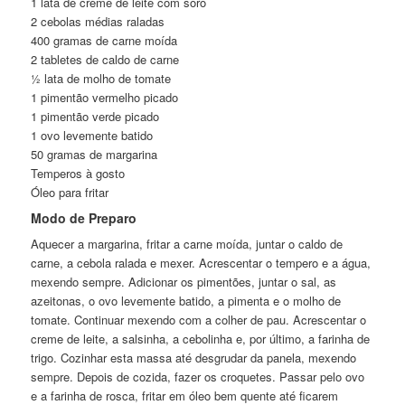
1 lata de creme de leite com soro
2 cebolas médias raladas
400 gramas de carne moída
2 tabletes de caldo de carne
½ lata de molho de tomate
1 pimentão vermelho picado
1 pimentão verde picado
1 ovo levemente batido
50 gramas de margarina
Temperos à gosto
Óleo para fritar
Modo de Preparo
Aquecer a margarina, fritar a carne moída, juntar o caldo de
carne, a cebola ralada e mexer. Acrescentar o tempero e a água,
mexendo sempre. Adicionar os pimentões, juntar o sal, as
azeitonas, o ovo levemente batido, a pimenta e o molho de
tomate. Continuar mexendo com a colher de pau. Acrescentar o
creme de leite, a salsinha, a cebolinha e, por último, a farinha de
trigo. Cozinhar esta massa até desgrudar da panela, mexendo
sempre. Depois de cozida, fazer os croquetes. Passar pelo ovo
e a farinha de rosca, fritar em óleo bem quente até ficarem