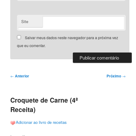
Site
Salvar meus dados neste navegador para a próxima vez
que eu comentar.
Navegação
←
Anterior
Próximo
→
de
posts
Croquete de Carne (4ª
Receita)
Adicionar ao livro de receitas