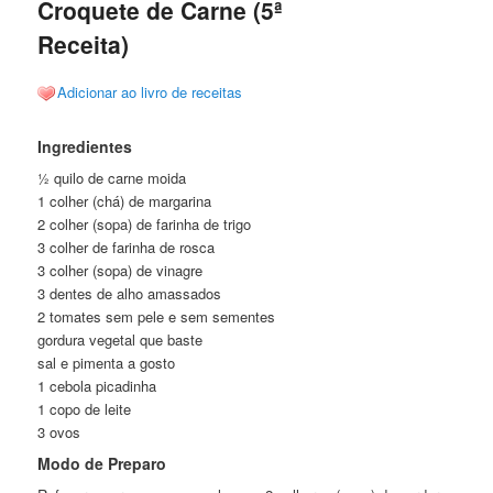
Croquete de Carne (5ª
Receita)
Adicionar ao livro de receitas
Ingredientes
½ quilo de carne moida
1 colher (chá) de margarina
2 colher (sopa) de farinha de trigo
3 colher de farinha de rosca
3 colher (sopa) de vinagre
3 dentes de alho amassados
2 tomates sem pele e sem sementes
gordura vegetal que baste
sal e pimenta a gosto
1 cebola picadinha
1 copo de leite
3 ovos
Modo de Preparo