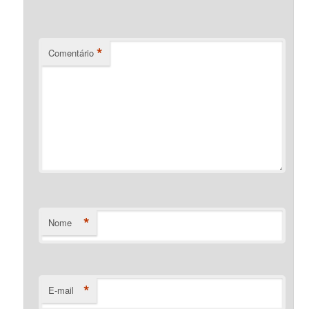
*
Comentário
*
Nome
*
E-mail