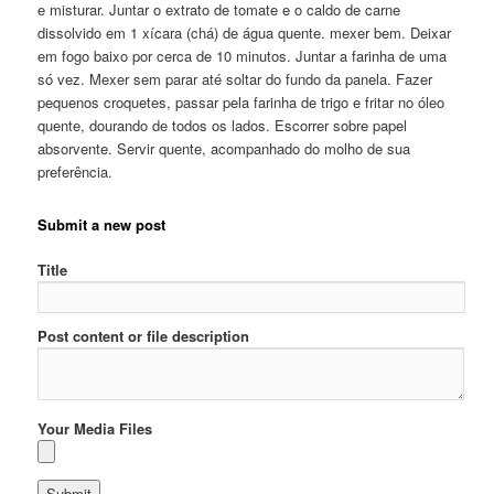
e misturar. Juntar o extrato de tomate e o caldo de carne
dissolvido em 1 xícara (chá) de água quente. mexer bem. Deixar
em fogo baixo por cerca de 10 minutos. Juntar a farinha de uma
só vez. Mexer sem parar até soltar do fundo da panela. Fazer
pequenos croquetes, passar pela farinha de trigo e fritar no óleo
quente, dourando de todos os lados. Escorrer sobre papel
absorvente. Servir quente, acompanhado do molho de sua
preferência.
Submit a new post
Title
Post content or file description
Your Media Files