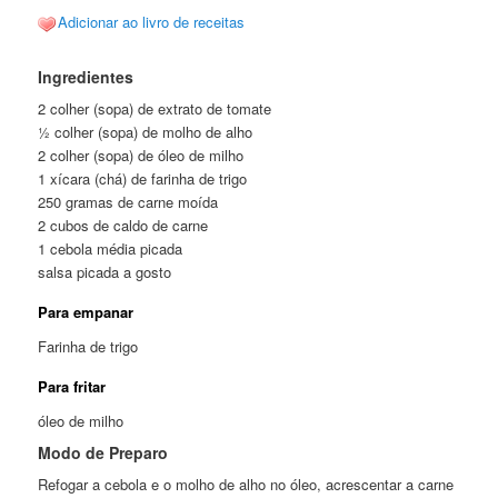
Adicionar ao livro de receitas
Ingredientes
2 colher (sopa) de extrato de tomate
½ colher (sopa) de molho de alho
2 colher (sopa) de óleo de milho
1 xícara (chá) de farinha de trigo
250 gramas de carne moída
2 cubos de caldo de carne
1 cebola média picada
salsa picada a gosto
Para empanar
Farinha de trigo
Para fritar
óleo de milho
Modo de Preparo
Refogar a cebola e o molho de alho no óleo, acrescentar a carne