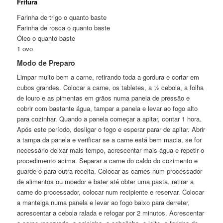
Fritura
Farinha de trigo o quanto baste
Farinha de rosca o quanto baste
Óleo o quanto baste
1 ovo
Modo de Preparo
Limpar muito bem a carne, retirando toda a gordura e cortar em
cubos grandes. Colocar a carne, os tabletes, a ½ cebola, a folha
de louro e as pimentas em grãos numa panela de pressão e
cobrir com bastante água, tampar a panela e levar ao fogo alto
para cozinhar. Quando a panela começar a apitar, contar 1 hora.
Após este período, desligar o fogo e esperar parar de apitar. Abrir
a tampa da panela e verificar se a carne está bem macia, se for
necessário deixar mais tempo, acrescentar mais água e repetir o
procedimento acima. Separar a carne do caldo do cozimento e
guarde-o para outra receita. Colocar as carnes num processador
de alimentos ou moedor e bater até obter uma pasta, retirar a
carne do processador, colocar num recipiente e reservar. Colocar
a manteiga numa panela e levar ao fogo baixo para derreter,
acrescentar a cebola ralada e refogar por 2 minutos. Acrescentar