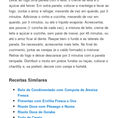
açúcar até ferver. Em outra panela, colocar a manteiga e levar ao
fogo. Juntar o arroz e refogar, mexendo de vez em quando, por 3
minutos. Adicionar o vinho e cozinhe, mexendo de vez em
quando, por 3 minutos, ou até o líquido evaporar. Acrescentar,
aos poucos (1 concha de cada vez), a mistura de leite, creme de
leite e açúcar e cozinhe, sem parar de mexer, por 45 minutos, ou
até o arroz ficar al dente. Raspar bem o fundo e as laterais da
panela. Se necessário, acrescentar mais leite. No final do
cozimento, juntar as cerejas (e o caldo formado) e misturar.
Retirar do fogo e deixar descansar por 3 minutos com a panela
tampada. Distribuir o risoto em pratos fundos ou taças, colocar o
chantilly e, se preferir, decore com cereja e hortelã.
Receitas Similares
Bolo de Condimentado com Compota de Ameixa
Fresca
Pimentao com Ervilha Fresca e Ovo
Risoto Doce com Pêssego e Nozes
Risoto Doce de Goiaba
Torta de Cereja