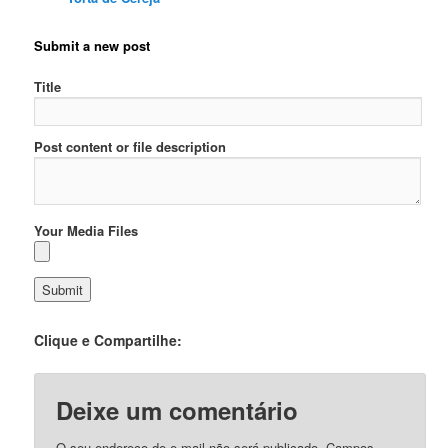
Submit a new post
Title
Post content or file description
Your Media Files
Clique e Compartilhe:
Deixe um comentário
O seu endereço de e-mail não será publicado.
Campos