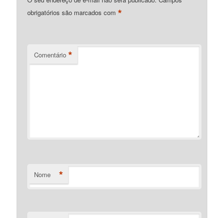
*
obrigatórios são marcados com
*
Comentário
*
Nome