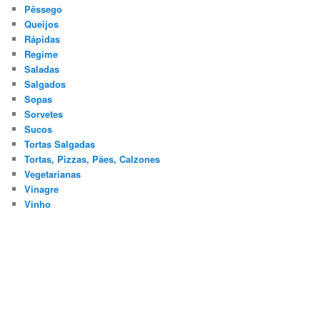
Pêssego
Queijos
Rápidas
Regime
Saladas
Salgados
Sopas
Sorvetes
Sucos
Tortas Salgadas
Tortas, Pizzas, Pães, Calzones
Vegetarianas
Vinagre
Vinho