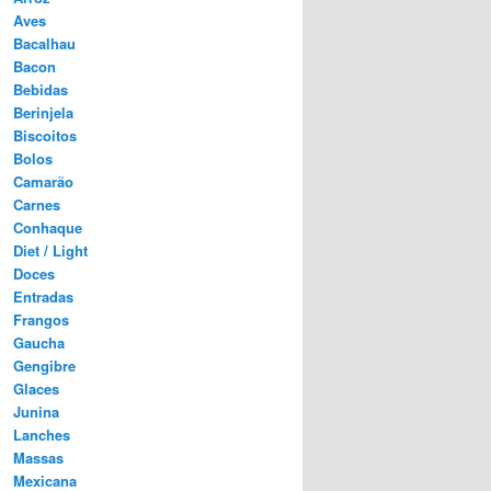
Aves
Bacalhau
Bacon
Bebidas
Berinjela
Biscoitos
Bolos
Camarão
Carnes
Conhaque
Diet / Light
Doces
Entradas
Frangos
Gaucha
Gengibre
Glaces
Junina
Lanches
Massas
Mexicana