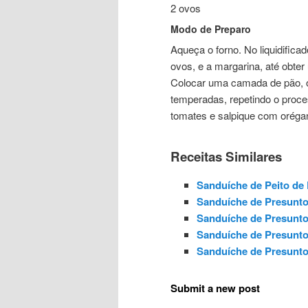
2 ovos
Modo de Preparo
Aqueça o forno. No liquidificado
ovos, e a margarina, até obte
Colocar uma camada de pão, o 
temperadas, repetindo o proces
tomates e salpique com oréga
Receitas Similares
Sanduíche de Peito de
Sanduíche de Presunt
Sanduíche de Presunt
Sanduíche de Presunt
Sanduíche de Presunt
Submit a new post