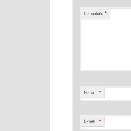
*
Comentário
*
Nome
*
E-mail