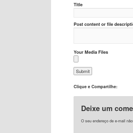
Title
Post content or file descript
Your Media Files
Clique e Compartilhe:
Deixe um come
O seu endereço de e-mail não