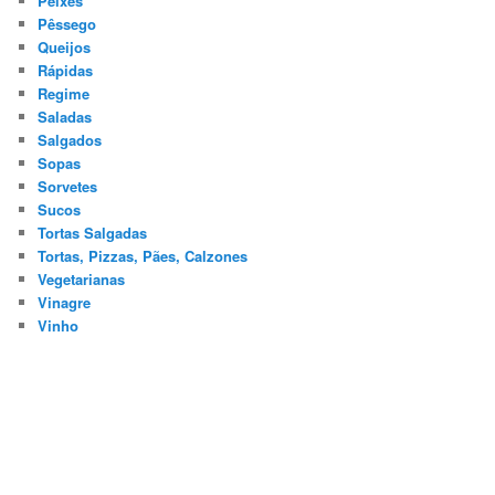
Peixes
Pêssego
Queijos
Rápidas
Regime
Saladas
Salgados
Sopas
Sorvetes
Sucos
Tortas Salgadas
Tortas, Pizzas, Pães, Calzones
Vegetarianas
Vinagre
Vinho