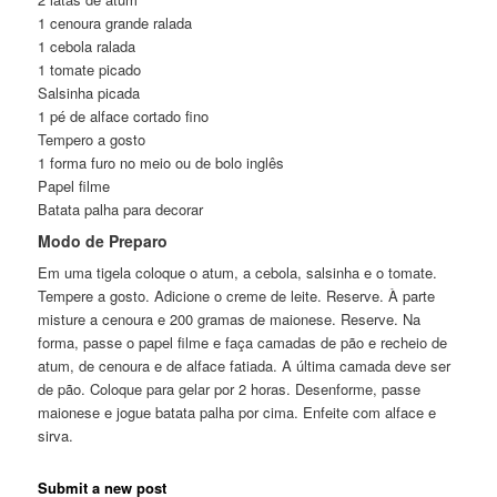
1 cenoura grande ralada
1 cebola ralada
1 tomate picado
Salsinha picada
1 pé de alface cortado fino
Tempero a gosto
1 forma furo no meio ou de bolo inglês
Papel filme
Batata palha para decorar
Modo de Preparo
Em uma tigela coloque o atum, a cebola, salsinha e o tomate.
Tempere a gosto. Adicione o creme de leite. Reserve. À parte
misture a cenoura e 200 gramas de maionese. Reserve. Na
forma, passe o papel filme e faça camadas de pão e recheio de
atum, de cenoura e de alface fatiada. A última camada deve ser
de pão. Coloque para gelar por 2 horas. Desenforme, passe
maionese e jogue batata palha por cima. Enfeite com alface e
sirva.
Submit a new post