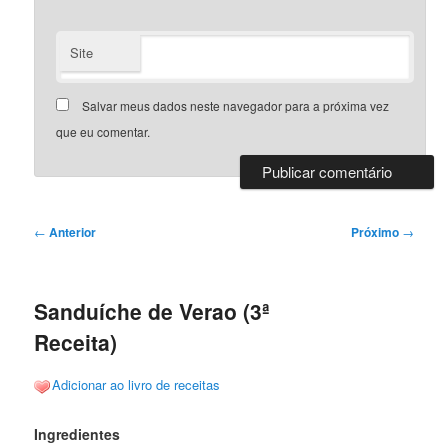
Site
Salvar meus dados neste navegador para a próxima vez
que eu comentar.
Navegação
←
Anterior
Próximo
→
de
posts
Sanduíche de Verao (3ª
Receita)
Adicionar ao livro de receitas
Ingredientes