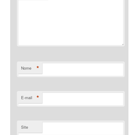
*
Nome
*
E-mail
Site