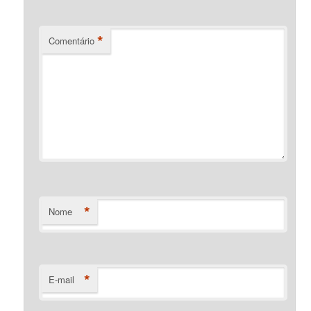
*
Comentário
*
Nome
*
E-mail