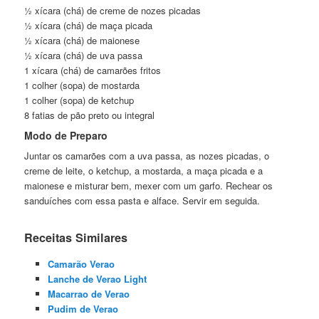
½ xícara (chá) de creme de nozes picadas
½ xícara (chá) de maça picada
½ xícara (chá) de maionese
½ xícara (chá) de uva passa
1 xícara (chá) de camarões fritos
1 colher (sopa) de mostarda
1 colher (sopa) de ketchup
8 fatias de pão preto ou integral
Modo de Preparo
Juntar os camarões com a uva passa, as nozes picadas, o
creme de leite, o ketchup, a mostarda, a maça picada e a
maionese e misturar bem, mexer com um garfo. Rechear os
sanduíches com essa pasta e alface. Servir em seguida.
Receitas Similares
Camarão Verao
Lanche de Verao Light
Macarrao de Verao
Pudim de Verao