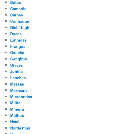
Bolos
Camarão
Carnes
Conhaque
Diet / Light
Doces
Entradas
Frangos
Gaucha
Gengibre
Glaces
Junina
Lanches
Massas
Mexicana
Microondas
Milho
Mineira
Molhos
Natal
Nordestina