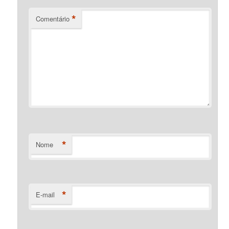
*
Comentário
*
Nome
*
E-mail