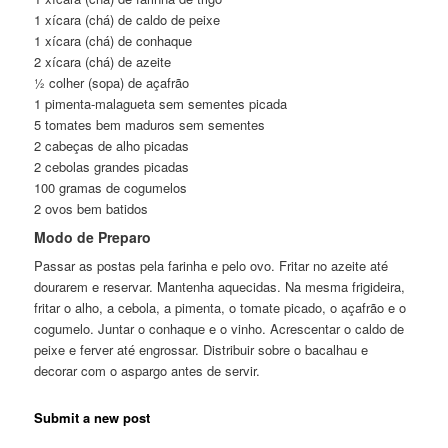
1 xícara (chá) de caldo de peixe
1 xícara (chá) de conhaque
2 xícara (chá) de azeite
½ colher (sopa) de açafrão
1 pimenta-malagueta sem sementes picada
5 tomates bem maduros sem sementes
2 cabeças de alho picadas
2 cebolas grandes picadas
100 gramas de cogumelos
2 ovos bem batidos
Modo de Preparo
Passar as postas pela farinha e pelo ovo. Fritar no azeite até
dourarem e reservar. Mantenha aquecidas. Na mesma frigideira,
fritar o alho, a cebola, a pimenta, o tomate picado, o açafrão e o
cogumelo. Juntar o conhaque e o vinho. Acrescentar o caldo de
peixe e ferver até engrossar. Distribuir sobre o bacalhau e
decorar com o aspargo antes de servir.
Submit a new post