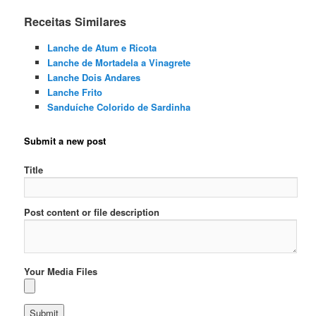
Receitas Similares
Lanche de Atum e Ricota
Lanche de Mortadela a Vinagrete
Lanche Dois Andares
Lanche Frito
Sanduíche Colorido de Sardinha
Submit a new post
Title
Post content or file description
Your Media Files