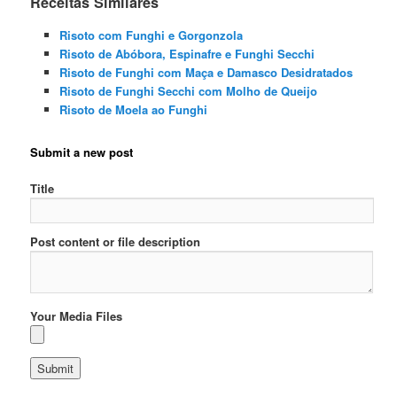
Receitas Similares
Risoto com Funghi e Gorgonzola
Risoto de Abóbora, Espinafre e Funghi Secchi
Risoto de Funghi com Maça e Damasco Desidratados
Risoto de Funghi Secchi com Molho de Queijo
Risoto de Moela ao Funghi
Submit a new post
Title
Post content or file description
Your Media Files