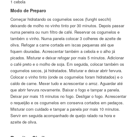
1 cebola
Modo de Preparo
Começar hidratando os cogumelos secos (funghi secchi)
deixando de molho no vinho tinto por 30 minutos. Depois passar
numa peneira ou num filtro de café. Reservar os cogumelos e
também o vinho. Numa panela colocar 3 colheres de azeite de
oliva. Refogar a carne cortada em iscas pequenas até que
fiquem douradas. Acrescentar também a cebola e o alho já
picados. Misturar e deixar refogar por mais 5 minutos. Adicionar
o café preto e o molho de soja. Em seguida, colocar também os
cogumelos secos, já hidratados. Misturar e deixar abrir fervura.
Colocar o vinho tinto (onde os cogumelos foram hidratados) e o
caldo de carne. Mexer tudo e acrescentar o arroz. Aguardar até
que abrir fervura novamente. Baixar o fogo e tampar a panela.
Deixar por mais 15 minutos no fogo. Desligar o fogo. Acrescentar
o requeijão e os cogumelos em conserva cortados em pedaços.
Misturar com cuidado e tampar a panela por mais 10 minutos.
Servir em seguida acompanhado de queijo ralado na hora e
azeite de oliva.