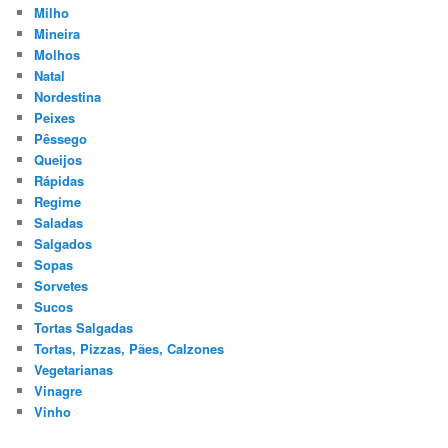
Milho
Mineira
Molhos
Natal
Nordestina
Peixes
Pêssego
Queijos
Rápidas
Regime
Saladas
Salgados
Sopas
Sorvetes
Sucos
Tortas Salgadas
Tortas, Pizzas, Pães, Calzones
Vegetarianas
Vinagre
Vinho