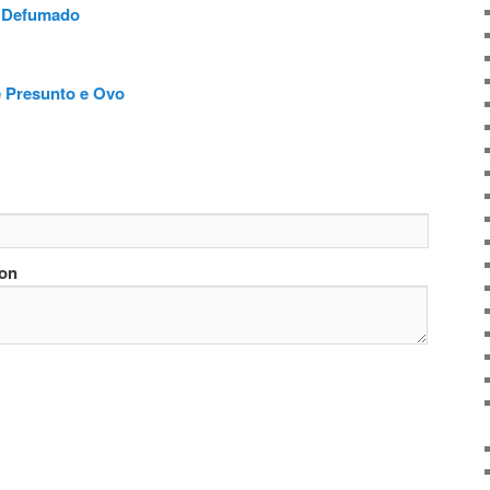
 Defumado
 Presunto e Ovo
ion