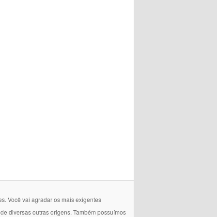
es. Você vai agradar os mais exigentes
e de diversas outras origens. Também possuímos