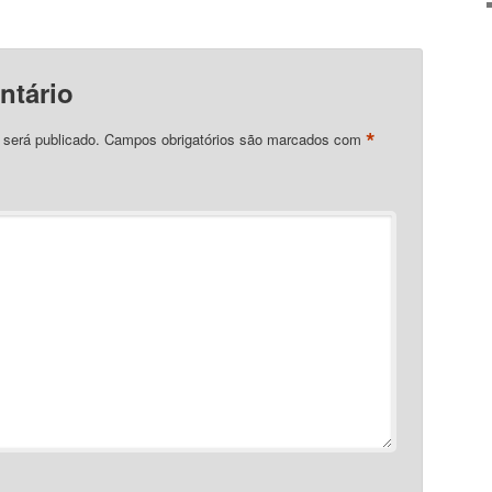
ntário
*
 será publicado.
Campos obrigatórios são marcados com