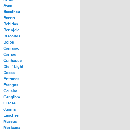
Aves
Bacalhau
Bacon
Bebidas
Berinjela
Biscoitos
Bolos
Camarão
Carnes
Conhaque
Diet / Light
Doces
Entradas
Frangos
Gaucha
Gengibre
Glaces
Junina
Lanches
Massas
Mexicana