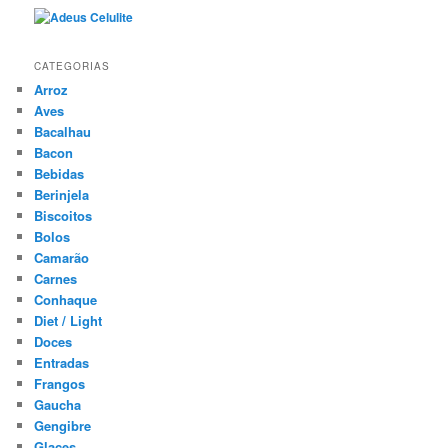
CATEGORIAS
Arroz
Aves
Bacalhau
Bacon
Bebidas
Berinjela
Biscoitos
Bolos
Camarão
Carnes
Conhaque
Diet / Light
Doces
Entradas
Frangos
Gaucha
Gengibre
Glaces