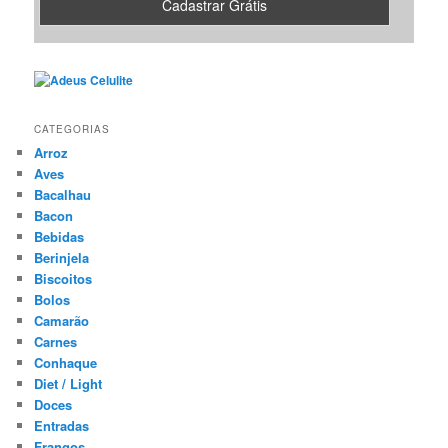
CATEGORIAS
Arroz
Aves
Bacalhau
Bacon
Bebidas
Berinjela
Biscoitos
Bolos
Camarão
Carnes
Conhaque
Diet / Light
Doces
Entradas
Frangos