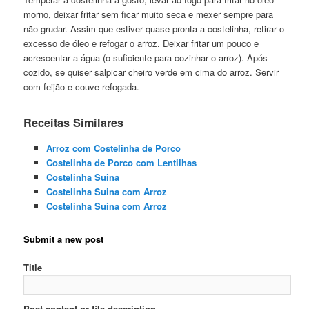
morno, deixar fritar sem ficar muito seca e mexer sempre para
não grudar. Assim que estiver quase pronta a costelinha, retirar o
excesso de óleo e refogar o arroz. Deixar fritar um pouco e
acrescentar a água (o suficiente para cozinhar o arroz). Após
cozido, se quiser salpicar cheiro verde em cima do arroz. Servir
com feijão e couve refogada.
Receitas Similares
Arroz com Costelinha de Porco
Costelinha de Porco com Lentilhas
Costelinha Suina
Costelinha Suina com Arroz
Costelinha Suina com Arroz
Submit a new post
Title
Post content or file description