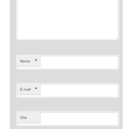
*
Nome
*
E-mail
Site