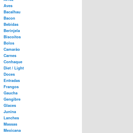
Aves
Bacalhau
Bacon
Bebidas
Berinjela
Biscoitos
Bolos
Camarão
Carnes
Conhaque
Diet / Light
Doces
Entradas
Frangos
Gaucha
Gengibre
Glaces
Junina
Lanches
Massas
Mexicana