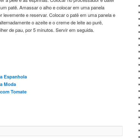
r um patê. Amassar o alho e colocar em uma panela
r levemente e reservar. Colocar o patê em uma panela e
alternadamente o azeite e o creme de leite ao purë,
r de pau, por 5 minutos. Servir em seguida.
 a Espanhola
 a Moda
 com Tomate