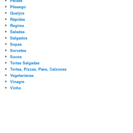
Peixes
Pêssego
Queijos
Rápidas
Regime
Saladas
Salgados
Sopas
Sorvetes
Sucos
Tortas Salgadas
Tortas, Pizzas, Pães, Calzones
Vegetarianas
Vinagre
Vinho