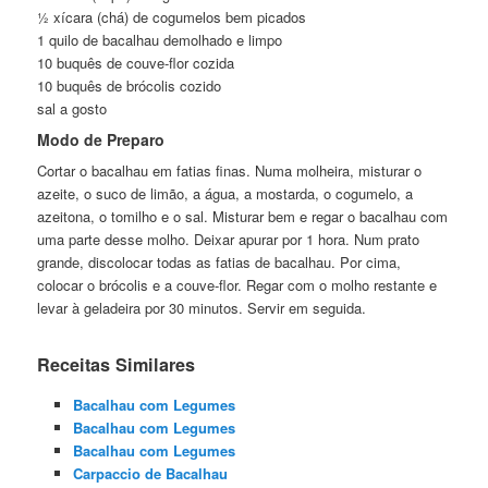
½ xícara (chá) de cogumelos bem picados
1 quilo de bacalhau demolhado e limpo
10 buquês de couve-flor cozida
10 buquês de brócolis cozido
sal a gosto
Modo de Preparo
Cortar o bacalhau em fatias finas. Numa molheira, misturar o
azeite, o suco de limão, a água, a mostarda, o cogumelo, a
azeitona, o tomilho e o sal. Misturar bem e regar o bacalhau com
uma parte desse molho. Deixar apurar por 1 hora. Num prato
grande, discolocar todas as fatias de bacalhau. Por cima,
colocar o brócolis e a couve-flor. Regar com o molho restante e
levar à geladeira por 30 minutos. Servir em seguida.
Receitas Similares
Bacalhau com Legumes
Bacalhau com Legumes
Bacalhau com Legumes
Carpaccio de Bacalhau