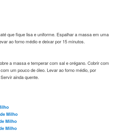
s até que fique lisa e uniforme. Espalhar a massa em uma
evar ao forno médio e deixar por 15 minutos.
sobre a massa e temperar com sal e orégano. Cobrir com
r com um pouco de óleo. Levar ao forno médio, por
Servir ainda quente.
ilho
de Milho
de Milho
de Milho