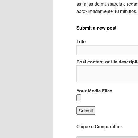
as fatias de mussarela e rega
aproximadamente 10 minutos. 
Submit a new post
Title
Post content or file descript
Your Media Files
Clique e Compartilhe: