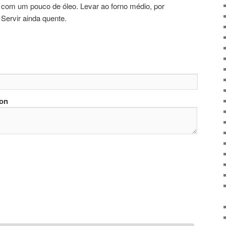
r com um pouco de óleo. Levar ao forno médio, por
Servir ainda quente.
ion