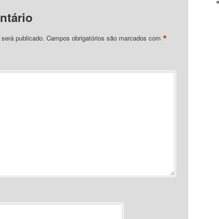
ntário
*
 será publicado.
Campos obrigatórios são marcados com