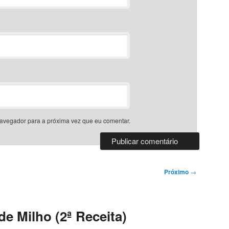
avegador para a próxima vez que eu comentar.
Próximo
→
e Milho (2ª Receita)