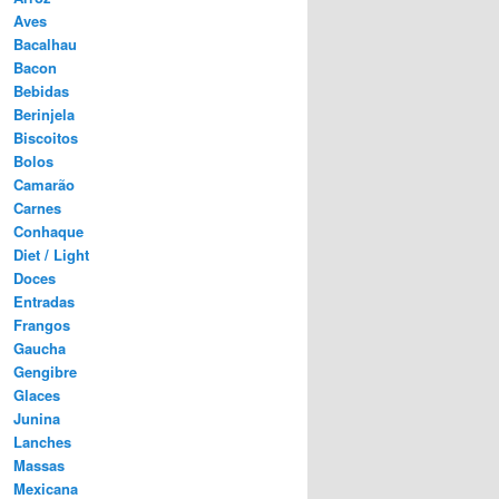
Aves
Bacalhau
Bacon
Bebidas
Berinjela
Biscoitos
Bolos
Camarão
Carnes
Conhaque
Diet / Light
Doces
Entradas
Frangos
Gaucha
Gengibre
Glaces
Junina
Lanches
Massas
Mexicana