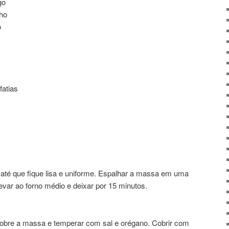
go
lho
o
atias
s até que fique lisa e uniforme. Espalhar a massa em uma
evar ao forno médio e deixar por 15 minutos.
sobre a massa e temperar com sal e orégano. Cobrir com