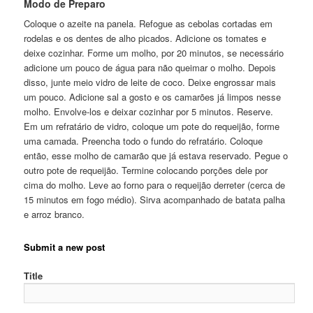
Modo de Preparo
Coloque o azeite na panela. Refogue as cebolas cortadas em
rodelas e os dentes de alho picados. Adicione os tomates e
deixe cozinhar. Forme um molho, por 20 minutos, se necessário
adicione um pouco de água para não queimar o molho. Depois
disso, junte meio vidro de leite de coco. Deixe engrossar mais
um pouco. Adicione sal a gosto e os camarões já limpos nesse
molho. Envolve-los e deixar cozinhar por 5 minutos. Reserve.
Em um refratário de vidro, coloque um pote do requeijão, forme
uma camada. Preencha todo o fundo do refratário. Coloque
então, esse molho de camarão que já estava reservado. Pegue o
outro pote de requeijão. Termine colocando porções dele por
cima do molho. Leve ao forno para o requeijão derreter (cerca de
15 minutos em fogo médio). Sirva acompanhado de batata palha
e arroz branco.
Submit a new post
Title