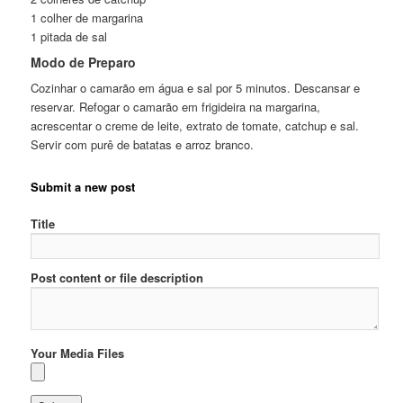
1 colher de margarina
1 pitada de sal
Modo de Preparo
Cozinhar o camarão em água e sal por 5 minutos. Descansar e
reservar. Refogar o camarão em frigideira na margarina,
acrescentar o creme de leite, extrato de tomate, catchup e sal.
Servir com purê de batatas e arroz branco.
Submit a new post
Title
Post content or file description
Your Media Files