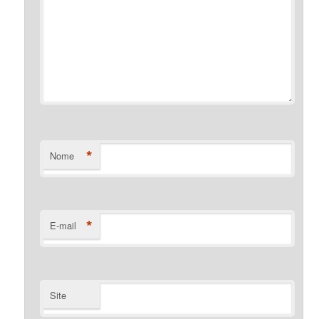
*
Nome
*
E-mail
Site