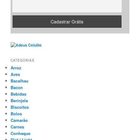
CATEGORIAS
Arroz
Aves
Bacalhau
Bacon
Bebidas
Berinjela
Biscoitos
Bolos
Camarão
Carnes
Conhaque
Diet / Light