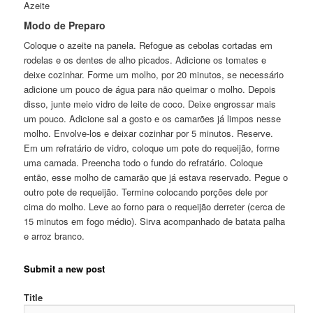
Azeite
Modo de Preparo
Coloque o azeite na panela. Refogue as cebolas cortadas em
rodelas e os dentes de alho picados. Adicione os tomates e
deixe cozinhar. Forme um molho, por 20 minutos, se necessário
adicione um pouco de água para não queimar o molho. Depois
disso, junte meio vidro de leite de coco. Deixe engrossar mais
um pouco. Adicione sal a gosto e os camarões já limpos nesse
molho. Envolve-los e deixar cozinhar por 5 minutos. Reserve.
Em um refratário de vidro, coloque um pote do requeijão, forme
uma camada. Preencha todo o fundo do refratário. Coloque
então, esse molho de camarão que já estava reservado. Pegue o
outro pote de requeijão. Termine colocando porções dele por
cima do molho. Leve ao forno para o requeijão derreter (cerca de
15 minutos em fogo médio). Sirva acompanhado de batata palha
e arroz branco.
Submit a new post
Title