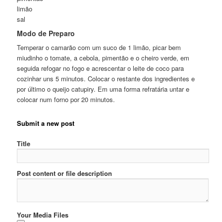
limão
sal
Modo de Preparo
Temperar o camarão com um suco de 1 limão, picar bem
miudinho o tomate, a cebola, pimentão e o cheiro verde, em
seguida refogar no fogo e acrescentar o leite de coco para
cozinhar uns 5 minutos. Colocar o restante dos ingredientes e
por último o queijo catupiry. Em uma forma refratária untar e
colocar num forno por 20 minutos.
Submit a new post
Title
Post content or file description
Your Media Files