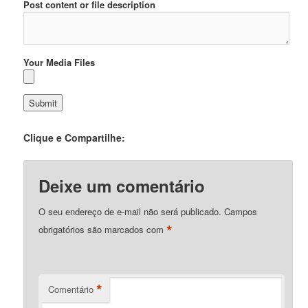
Post content or file description
Your Media Files
Clique e Compartilhe:
Deixe um comentário
O seu endereço de e-mail não será publicado.
Campos
*
obrigatórios são marcados com
*
Comentário