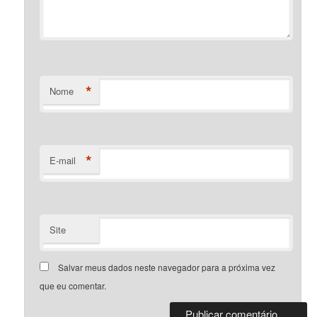
*
Nome
*
E-mail
Site
Salvar meus dados neste navegador para a próxima vez
que eu comentar.