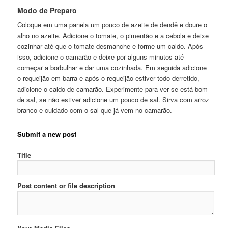
Modo de Preparo
Coloque em uma panela um pouco de azeite de dendê e doure o
alho no azeite. Adicione o tomate, o pimentão e a cebola e deixe
cozinhar até que o tomate desmanche e forme um caldo. Após
isso, adicione o camarão e deixe por alguns minutos até
começar a borbulhar e dar uma cozinhada. Em seguida adicione
o requeijão em barra e após o requeijão estiver todo derretido,
adicione o caldo de camarão. Experimente para ver se está bom
de sal, se não estiver adicione um pouco de sal. Sirva com arroz
branco e cuidado com o sal que já vem no camarão.
Submit a new post
Title
Post content or file description