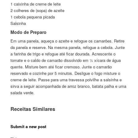
1 caixinha de creme de leite
2 colheres de (sopa) de azeite
1 cebola pequena picada
Salsinha
Modo de Preparo
Em uma panela, aqueça o azeite e refogue os camarões. Retire
da panela e reserve. Na mesma panela, refogue a cebola. Junte
a farinha de trigo e refogue até ficar dourada. Acrescente o
tomate e o caldo de camarão dissolvido em ½ xícara de água
quente. Misture bem até ficar cremoso. Junte o camarão
reservado e cozinhe por 5 minutos. Desligue o fogo misture o
creme de leite. Passe para uma travessa polvilhe a salsinha e
sirva a seguir acompanhada de arroz branco, batata palha e uma
salada verde.
Receitas Similares
Submit a new post