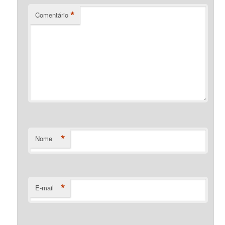
*
Comentário
*
Nome
*
E-mail