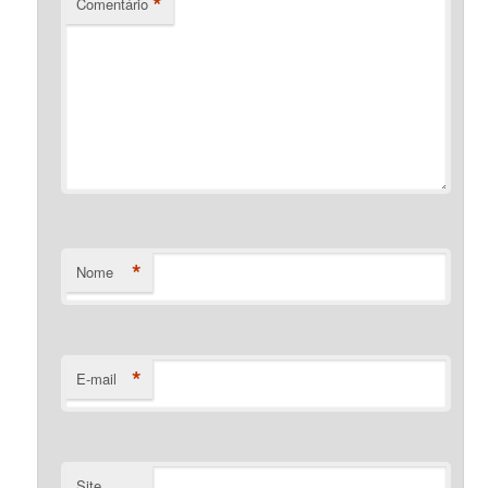
*
Comentário
*
Nome
*
E-mail
Site