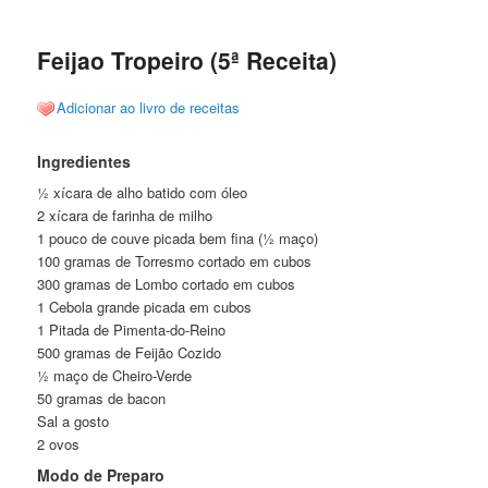
posts
Feijao Tropeiro (5ª Receita)
Adicionar ao livro de receitas
Ingredientes
½ xícara de alho batido com óleo
2 xícara de farinha de milho
1 pouco de couve picada bem fina (½ maço)
100 gramas de Torresmo cortado em cubos
300 gramas de Lombo cortado em cubos
1 Cebola grande picada em cubos
1 Pitada de Pimenta-do-Reino
500 gramas de Feijão Cozido
½ maço de Cheiro-Verde
50 gramas de bacon
Sal a gosto
2 ovos
Modo de Preparo