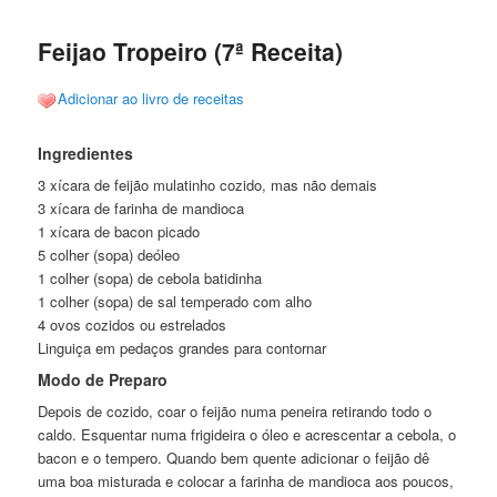
posts
Feijao Tropeiro (7ª Receita)
Adicionar ao livro de receitas
Ingredientes
3 xícara de feijão mulatinho cozido, mas não demais
3 xícara de farinha de mandioca
1 xícara de bacon picado
5 colher (sopa) deóleo
1 colher (sopa) de cebola batidinha
1 colher (sopa) de sal temperado com alho
4 ovos cozidos ou estrelados
Linguiça em pedaços grandes para contornar
Modo de Preparo
Depois de cozido, coar o feijão numa peneira retirando todo o
caldo. Esquentar numa frigideira o óleo e acrescentar a cebola, o
bacon e o tempero. Quando bem quente adicionar o feijão dê
uma boa misturada e colocar a farinha de mandioca aos poucos,