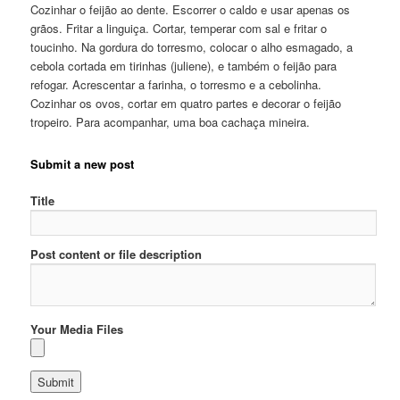
Cozinhar o feijão ao dente. Escorrer o caldo e usar apenas os
grãos. Fritar a linguiça. Cortar, temperar com sal e fritar o
toucinho. Na gordura do torresmo, colocar o alho esmagado, a
cebola cortada em tirinhas (juliene), e também o feijão para
refogar. Acrescentar a farinha, o torresmo e a cebolinha.
Cozinhar os ovos, cortar em quatro partes e decorar o feijão
tropeiro. Para acompanhar, uma boa cachaça mineira.
Submit a new post
Title
Post content or file description
Your Media Files