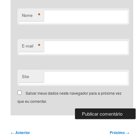
*
Nome
*
E-mail
Site
Salvar meus dados neste navegador para a próxima vez
que eu comentar.
Navegação
←
Anterior
Próximo
→
de