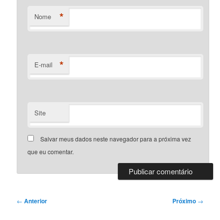
*
Nome
*
E-mail
Site
Salvar meus dados neste navegador para a próxima vez
que eu comentar.
Navegação
←
Anterior
Próximo
→
de