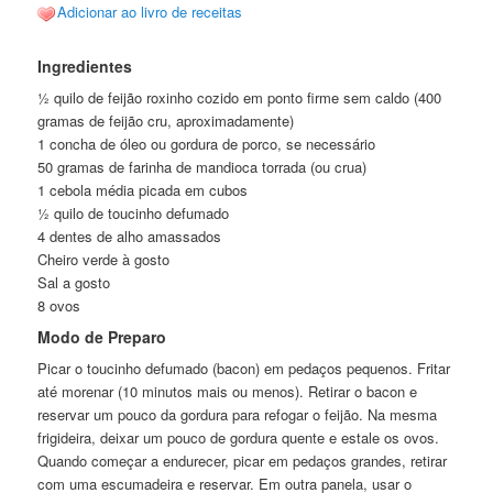
Adicionar ao livro de receitas
Ingredientes
½ quilo de feijão roxinho cozido em ponto firme sem caldo (400
gramas de feijão cru, aproximadamente)
1 concha de óleo ou gordura de porco, se necessário
50 gramas de farinha de mandioca torrada (ou crua)
1 cebola média picada em cubos
½ quilo de toucinho defumado
4 dentes de alho amassados
Cheiro verde à gosto
Sal a gosto
8 ovos
Modo de Preparo
Picar o toucinho defumado (bacon) em pedaços pequenos. Fritar
até morenar (10 minutos mais ou menos). Retirar o bacon e
reservar um pouco da gordura para refogar o feijão. Na mesma
frigideira, deixar um pouco de gordura quente e estale os ovos.
Quando começar a endurecer, picar em pedaços grandes, retirar
com uma escumadeira e reservar. Em outra panela, usar o