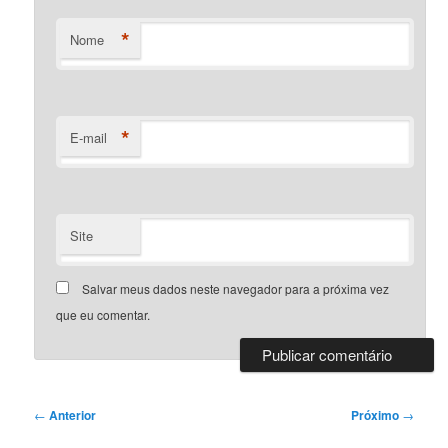
*
Nome
*
E-mail
Site
Salvar meus dados neste navegador para a próxima vez
que eu comentar.
Navegação
←
Anterior
Próximo
→
de