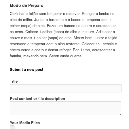
Modo de Preparo
Cozinhar o feijão sem temperar e reservar. Refogar o lombo no
óleo de milho. Juntar o torresmo e o bacon e temperar com 1
colher (sopa) de alho. Fazer um buraco no centro e acrescentar
os ovos. Colocar 1 colher (sopa) de alho e misture. Adicionar a
couve e mais 1 colher (sopa) de alho. Mexer bem, juntar o feijão
reservado e temperar com o alho restante. Colocar sal, cebola e
cheiro-verde a gosto e deixar refogar. Por último, acrescentar a
farinha, mexendo bem. Servir ainda quente.
Submit a new post
Title
Post content or file description
Your Media Files