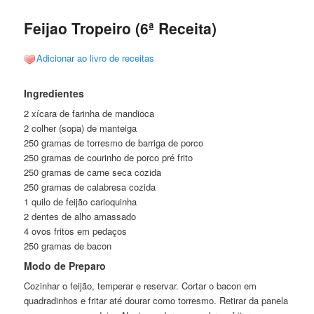
posts
Feijao Tropeiro (6ª Receita)
Adicionar ao livro de receitas
Ingredientes
2 xícara de farinha de mandioca
2 colher (sopa) de manteiga
250 gramas de torresmo de barriga de porco
250 gramas de courinho de porco pré frito
250 gramas de carne seca cozida
250 gramas de calabresa cozida
1 quilo de feijão carioquinha
2 dentes de alho amassado
4 ovos fritos em pedaços
250 gramas de bacon
Modo de Preparo
Cozinhar o feijão, temperar e reservar. Cortar o bacon em
quadradinhos e fritar até dourar como torresmo. Retirar da panela