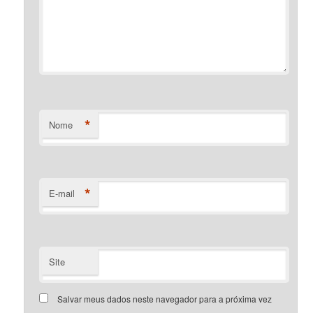
*
Nome
*
E-mail
Site
Salvar meus dados neste navegador para a próxima vez