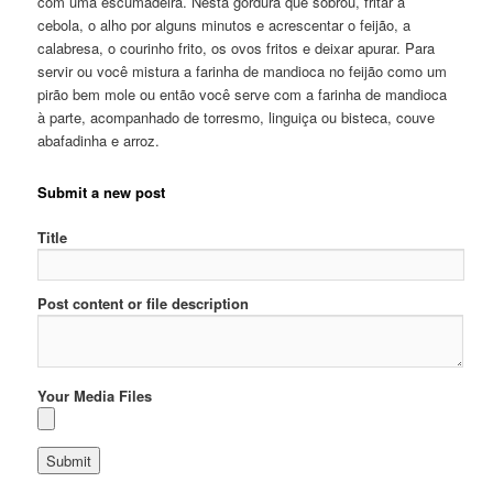
com uma escumadeira. Nesta gordura que sobrou, fritar a
cebola, o alho por alguns minutos e acrescentar o feijão, a
calabresa, o courinho frito, os ovos fritos e deixar apurar. Para
servir ou você mistura a farinha de mandioca no feijão como um
pirão bem mole ou então você serve com a farinha de mandioca
à parte, acompanhado de torresmo, linguiça ou bisteca, couve
abafadinha e arroz.
Submit a new post
Title
Post content or file description
Your Media Files