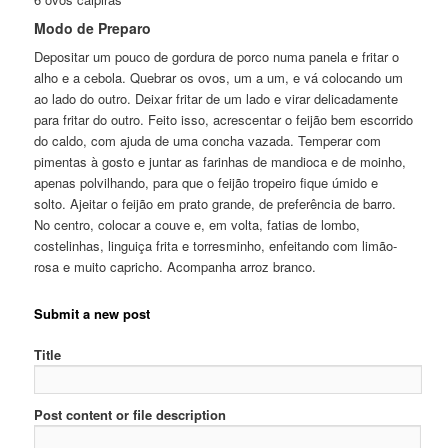
Modo de Preparo
Depositar um pouco de gordura de porco numa panela e fritar o
alho e a cebola. Quebrar os ovos, um a um, e vá colocando um
ao lado do outro. Deixar fritar de um lado e virar delicadamente
para fritar do outro. Feito isso, acrescentar o feijão bem escorrido
do caldo, com ajuda de uma concha vazada. Temperar com
pimentas à gosto e juntar as farinhas de mandioca e de moinho,
apenas polvilhando, para que o feijão tropeiro fique úmido e
solto. Ajeitar o feijão em prato grande, de preferência de barro.
No centro, colocar a couve e, em volta, fatias de lombo,
costelinhas, linguiça frita e torresminho, enfeitando com limão-
rosa e muito capricho. Acompanha arroz branco.
Submit a new post
Title
Post content or file description