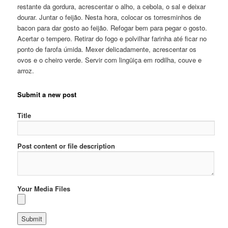
restante da gordura, acrescentar o alho, a cebola, o sal e deixar
dourar. Juntar o feijão. Nesta hora, colocar os torresminhos de
bacon para dar gosto ao feijão. Refogar bem para pegar o gosto.
Acertar o tempero. Retirar do fogo e polvilhar farinha até ficar no
ponto de farofa úmida. Mexer delicadamente, acrescentar os
ovos e o cheiro verde. Servir com lingüiça em rodilha, couve e
arroz.
Submit a new post
Title
Post content or file description
Your Media Files