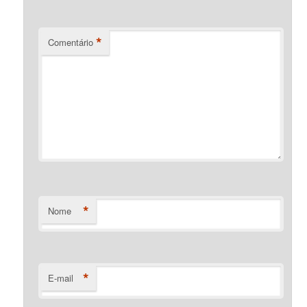
*
Comentário
*
Nome
*
E-mail