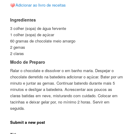
Adicionar ao livro de receitas
Ingredientes
3 colher (sopa) de água fervente
1 colher (sopa) de açúcar
60 gramas de chocolate meio amargo
2 gemas
2 claras
Modo de Preparo
Ralar o chocolate e dissolver o em banho maria. Despejar o
chocolate derretido na batedeira adicionar o açúcar. Bater por um
minuto e juntar as gemas. Continuar batendo durante mais 5
minutos e desligar a batedeira. Acrescentar aos poucos as
claras batidas em neve, misturando com cuidado. Colocar em
tacinhas e deixar gelar por, no mínimo 2 horas. Servir em
seguida.
Submit a new post