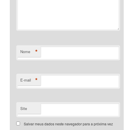
*
Nome
*
E-mail
Site
Salvar meus dados neste navegador para a próxima vez