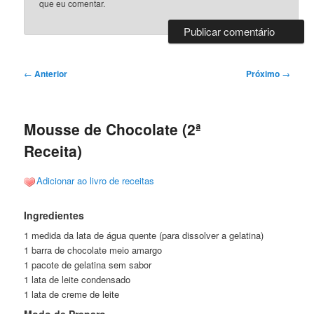
que eu comentar.
Navegação
←
Anterior
Próximo
→
de
posts
Mousse de Chocolate (2ª
Receita)
Adicionar ao livro de receitas
Ingredientes
1 medida da lata de água quente (para dissolver a gelatina)
1 barra de chocolate meio amargo
1 pacote de gelatina sem sabor
1 lata de leite condensado
1 lata de creme de leite