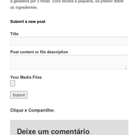
à geladeira por 3 horas. Esta receita é pequena, se preferir dobre
os ingredientes.
Submit a new post
Title
Post content or file description
Your Media Files
Clique e Compartilhe:
Deixe um comentário