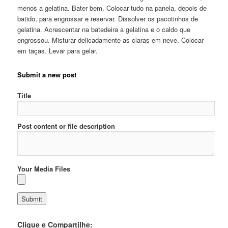
menos a gelatina. Bater bem. Colocar tudo na panela, depois de
batido, para engrossar e reservar. Dissolver os pacotinhos de
gelatina. Acrescentar na batedeira a gelatina e o caldo que
engrossou. Misturar delicadamente as claras em neve. Colocar
em taças. Levar para gelar.
Submit a new post
Title
Post content or file description
Your Media Files
Clique e Compartilhe: