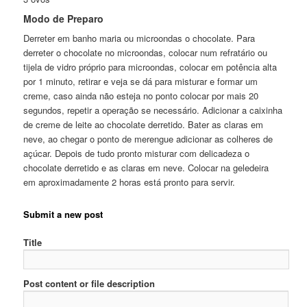
Modo de Preparo
Derreter em banho maria ou microondas o chocolate. Para
derreter o chocolate no microondas, colocar num refratário ou
tijela de vidro próprio para microondas, colocar em potência alta
por 1 minuto, retirar e veja se dá para misturar e formar um
creme, caso ainda não esteja no ponto colocar por mais 20
segundos, repetir a operação se necessário. Adicionar a caixinha
de creme de leite ao chocolate derretido. Bater as claras em
neve, ao chegar o ponto de merengue adicionar as colheres de
açúcar. Depois de tudo pronto misturar com delicadeza o
chocolate derretido e as claras em neve. Colocar na geledeira
em aproximadamente 2 horas está pronto para servir.
Submit a new post
Title
Post content or file description