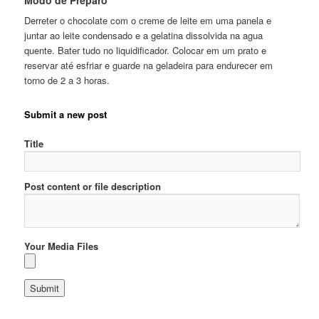
Modo de Preparo
Derreter o chocolate com o creme de leite em uma panela e
juntar ao leite condensado e a gelatina dissolvida na agua
quente. Bater tudo no liquidificador. Colocar em um prato e
reservar até esfriar e guarde na geladeira para endurecer em
torno de 2 a 3 horas.
Submit a new post
Title
Post content or file description
Your Media Files