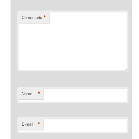
*
Comentário
*
Nome
*
E-mail