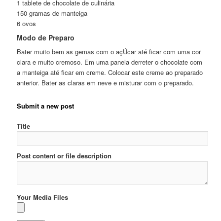
1 tablete de chocolate de culinária
150 gramas de manteiga
6 ovos
Modo de Preparo
Bater muito bem as gemas com o açÚcar até ficar com uma cor
clara e muito cremoso. Em uma panela derreter o chocolate com
a manteiga até ficar em creme. Colocar este creme ao preparado
anterior. Bater as claras em neve e misturar com o preparado.
Submit a new post
Title
Post content or file description
Your Media Files