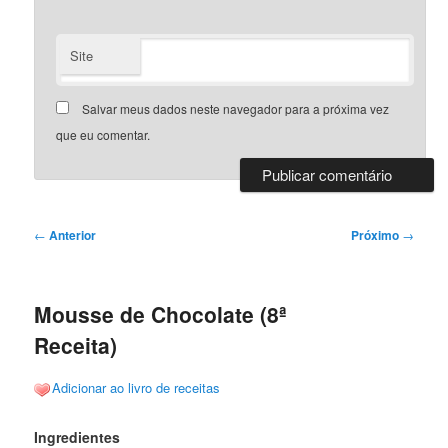
Site
Salvar meus dados neste navegador para a próxima vez
que eu comentar.
Navegação
←
Anterior
Próximo
→
de
posts
Mousse de Chocolate (8ª
Receita)
Adicionar ao livro de receitas
Ingredientes