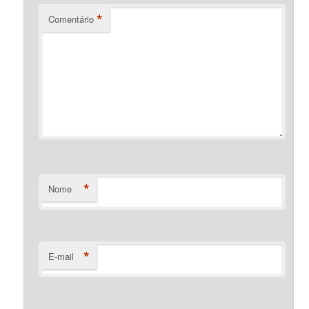
*
Comentário
*
Nome
*
E-mail